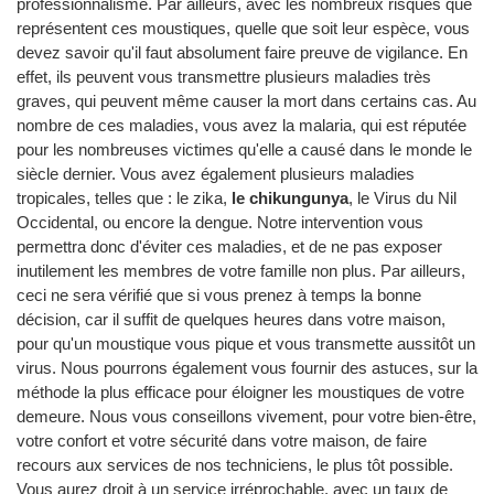
professionnalisme. Par ailleurs, avec les nombreux risques que
représentent ces moustiques, quelle que soit leur espèce, vous
devez savoir qu'il faut absolument faire preuve de vigilance. En
effet, ils peuvent vous transmettre plusieurs maladies très
graves, qui peuvent même causer la mort dans certains cas. Au
nombre de ces maladies, vous avez la malaria, qui est réputée
pour les nombreuses victimes qu'elle a causé dans le monde le
siècle dernier. Vous avez également plusieurs maladies
tropicales, telles que : le zika,
le chikungunya
, le Virus du Nil
Occidental, ou encore la dengue. Notre intervention vous
permettra donc d'éviter ces maladies, et de ne pas exposer
inutilement les membres de votre famille non plus. Par ailleurs,
ceci ne sera vérifié que si vous prenez à temps la bonne
décision, car il suffit de quelques heures dans votre maison,
pour qu'un moustique vous pique et vous transmette aussitôt un
virus. Nous pourrons également vous fournir des astuces, sur la
méthode la plus efficace pour éloigner les moustiques de votre
demeure. Nous vous conseillons vivement, pour votre bien-être,
votre confort et votre sécurité dans votre maison, de faire
recours aux services de nos techniciens, le plus tôt possible.
Vous aurez droit à un service irréprochable, avec un taux de