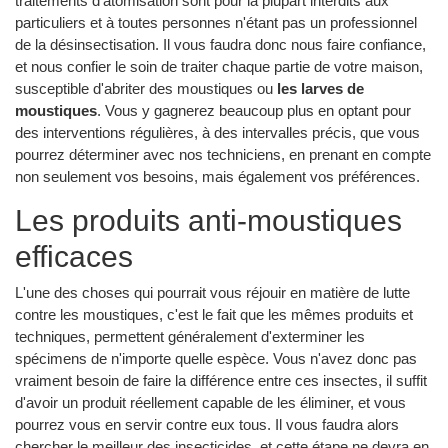
traitements d'atomisation sont pour la plupart interdits aux
particuliers et à toutes personnes n'étant pas un professionnel
de la désinsectisation. Il vous faudra donc nous faire confiance,
et nous confier le soin de traiter chaque partie de votre maison,
susceptible d'abriter des moustiques ou
les larves de
moustiques
. Vous y gagnerez beaucoup plus en optant pour
des interventions régulières, à des intervalles précis, que vous
pourrez déterminer avec nos techniciens, en prenant en compte
non seulement vos besoins, mais également vos préférences.
Les produits anti-moustiques
efficaces
L'une des choses qui pourrait vous réjouir en matière de lutte
contre les moustiques, c'est le fait que les mêmes produits et
techniques, permettent généralement d'exterminer les
spécimens de n'importe quelle espèce. Vous n'avez donc pas
vraiment besoin de faire la différence entre ces insectes, il suffit
d'avoir un produit réellement capable de les éliminer, et vous
pourrez vous en servir contre eux tous. Il vous faudra alors
chercher le meilleur des insecticides, et cette étape ne devra en