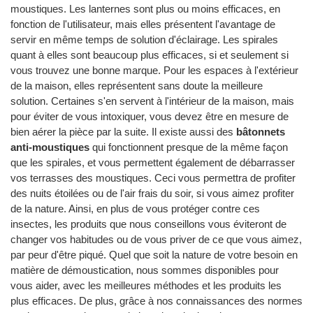
moustiques. Les lanternes sont plus ou moins efficaces, en
fonction de l'utilisateur, mais elles présentent l'avantage de
servir en même temps de solution d'éclairage. Les spirales
quant à elles sont beaucoup plus efficaces, si et seulement si
vous trouvez une bonne marque. Pour les espaces à l'extérieur
de la maison, elles représentent sans doute la meilleure
solution. Certaines s'en servent à l'intérieur de la maison, mais
pour éviter de vous intoxiquer, vous devez être en mesure de
bien aérer la pièce par la suite. Il existe aussi des
bâtonnets
anti-moustiques
qui fonctionnent presque de la même façon
que les spirales, et vous permettent également de débarrasser
vos terrasses des moustiques. Ceci vous permettra de profiter
des nuits étoilées ou de l'air frais du soir, si vous aimez profiter
de la nature. Ainsi, en plus de vous protéger contre ces
insectes, les produits que nous conseillons vous éviteront de
changer vos habitudes ou de vous priver de ce que vous aimez,
par peur d'être piqué. Quel que soit la nature de votre besoin en
matière de démoustication, nous sommes disponibles pour
vous aider, avec les meilleures méthodes et les produits les
plus efficaces. De plus, grâce à nos connaissances des normes