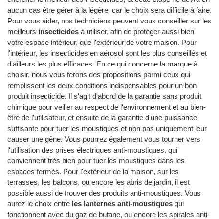
aucun cas être gérer à la légère, car le choix sera difficile à faire.
Pour vous aider, nos techniciens peuvent vous conseiller sur les
meilleurs
insecticides
à utiliser, afin de protéger aussi bien
votre espace intérieur, que l'extérieur de votre maison. Pour
l'intérieur, les insecticides en aérosol sont les plus conseillés et
d'ailleurs les plus efficaces. En ce qui concerne la marque à
choisir, nous vous ferons des propositions parmi ceux qui
remplissent les deux conditions indispensables pour un bon
produit insecticide. Il s'agit d'abord de la garantie sans produit
chimique pour veiller au respect de l'environnement et au bien-
être de l'utilisateur, et ensuite de la garantie d'une puissance
suffisante pour tuer les moustiques et non pas uniquement leur
causer une gêne. Vous pourrez également vous tourner vers
l'utilisation des prises électriques anti-moustiques, qui
conviennent très bien pour tuer les moustiques dans les
espaces fermés. Pour l'extérieur de la maison, sur les
terrasses, les balcons, ou encore les abris de jardin, il est
possible aussi de trouver des produits anti-moustiques. Vous
aurez le choix entre
les lanternes anti-moustiques
qui
fonctionnent avec du gaz de butane, ou encore les spirales anti-