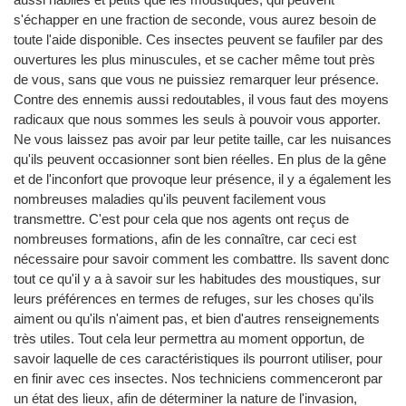
s'échapper en une fraction de seconde, vous aurez besoin de
toute l'aide disponible. Ces insectes peuvent se faufiler par des
ouvertures les plus minuscules, et se cacher même tout près
de vous, sans que vous ne puissiez remarquer leur présence.
Contre des ennemis aussi redoutables, il vous faut des moyens
radicaux que nous sommes les seuls à pouvoir vous apporter.
Ne vous laissez pas avoir par leur petite taille, car les nuisances
qu'ils peuvent occasionner sont bien réelles. En plus de la gêne
et de l'inconfort que provoque leur présence, il y a également les
nombreuses maladies qu'ils peuvent facilement vous
transmettre. C'est pour cela que nos agents ont reçus de
nombreuses formations, afin de les connaître, car ceci est
nécessaire pour savoir comment les combattre. Ils savent donc
tout ce qu'il y a à savoir sur les habitudes des moustiques, sur
leurs préférences en termes de refuges, sur les choses qu'ils
aiment ou qu'ils n'aiment pas, et bien d'autres renseignements
très utiles. Tout cela leur permettra au moment opportun, de
savoir laquelle de ces caractéristiques ils pourront utiliser, pour
en finir avec ces insectes. Nos techniciens commenceront par
un état des lieux, afin de déterminer la nature de l'invasion,