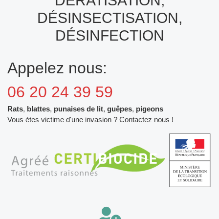
DÉRATISATION,
DÉSINSECTISATION,
DÉSINFECTION
Appelez nous:
06 20 24 39 59
Rats
,
blattes
,
punaises de lit
,
guêpes
,
pigeons
Vous ètes victime d'une invasion ? Contactez nous !