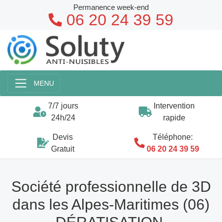
Permanence week-end
06 20 24 39 59
MENU
7/7 jours
Intervention
24h/24
rapide
Devis
Téléphone:
Gratuit
06 20 24 39 59
Société professionnelle de 3D
dans les Alpes-Maritimes (06)