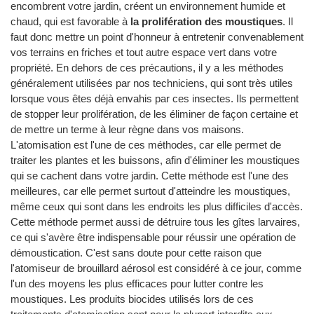
encombrent votre jardin, créent un environnement humide et
chaud, qui est favorable à
la prolifération des moustiques
. Il
faut donc mettre un point d'honneur à entretenir convenablement
vos terrains en friches et tout autre espace vert dans votre
propriété. En dehors de ces précautions, il y a les méthodes
généralement utilisées par nos techniciens, qui sont très utiles
lorsque vous êtes déjà envahis par ces insectes. Ils permettent
de stopper leur prolifération, de les éliminer de façon certaine et
de mettre un terme à leur règne dans vos maisons.
L'atomisation est l'une de ces méthodes, car elle permet de
traiter les plantes et les buissons, afin d'éliminer les moustiques
qui se cachent dans votre jardin. Cette méthode est l'une des
meilleures, car elle permet surtout d'atteindre les moustiques,
même ceux qui sont dans les endroits les plus difficiles d'accès.
Cette méthode permet aussi de détruire tous les gîtes larvaires,
ce qui s'avère être indispensable pour réussir une opération de
démoustication. C'est sans doute pour cette raison que
l'atomiseur de brouillard aérosol est considéré à ce jour, comme
l'un des moyens les plus efficaces pour lutter contre les
moustiques. Les produits biocides utilisés lors de ces