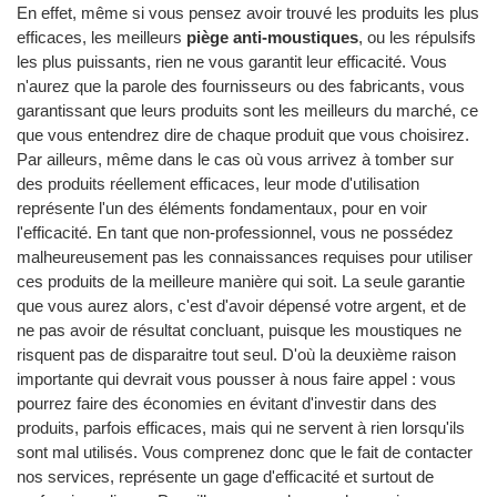
En effet, même si vous pensez avoir trouvé les produits les plus
efficaces, les meilleurs
piège anti-moustiques
, ou les répulsifs
les plus puissants, rien ne vous garantit leur efficacité. Vous
n'aurez que la parole des fournisseurs ou des fabricants, vous
garantissant que leurs produits sont les meilleurs du marché, ce
que vous entendrez dire de chaque produit que vous choisirez.
Par ailleurs, même dans le cas où vous arrivez à tomber sur
des produits réellement efficaces, leur mode d'utilisation
représente l'un des éléments fondamentaux, pour en voir
l'efficacité. En tant que non-professionnel, vous ne possédez
malheureusement pas les connaissances requises pour utiliser
ces produits de la meilleure manière qui soit. La seule garantie
que vous aurez alors, c'est d'avoir dépensé votre argent, et de
ne pas avoir de résultat concluant, puisque les moustiques ne
risquent pas de disparaitre tout seul. D'où la deuxième raison
importante qui devrait vous pousser à nous faire appel : vous
pourrez faire des économies en évitant d'investir dans des
produits, parfois efficaces, mais qui ne servent à rien lorsqu'ils
sont mal utilisés. Vous comprenez donc que le fait de contacter
nos services, représente un gage d'efficacité et surtout de