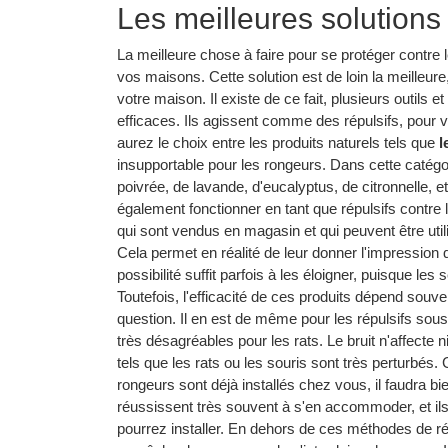
Les meilleures solutions
La meilleure chose à faire pour se protéger contre l
vos maisons. Cette solution est de loin la meilleure
votre maison. Il existe de ce fait, plusieurs outils
efficaces. Ils agissent comme des répulsifs, pour 
aurez le choix entre les produits naturels tels que
l
insupportable pour les rongeurs. Dans cette catégo
poivrée, de lavande, d'eucalyptus, de citronnelle, e
également fonctionner en tant que répulsifs contre
qui sont vendus en magasin et qui peuvent être u
Cela permet en réalité de leur donner l'impression 
possibilité suffit parfois à les éloigner, puisque le
Toutefois, l'efficacité de ces produits dépend souven
question. Il en est de même pour les répulsifs sou
très désagréables pour les rats. Le bruit n'affect
tels que les rats ou les souris sont très perturbés. 
rongeurs sont déjà installés chez vous, il faudra bien
réussissent très souvent à s'en accommoder, et ils 
pourrez installer. En dehors de ces méthodes de rép