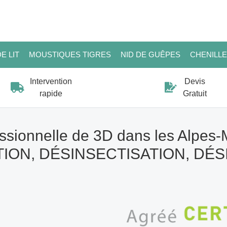
E LIT
MOUSTIQUES TIGRES
NID DE GUÊPES
CHENILL
Intervention
Devis
rapide
Gratuit
ssionnelle de 3D dans les Alpes-
ION, DÉSINSECTISATION, DÉ