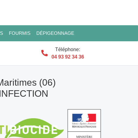
ES
FOURMIS
DÉPIGEONNAGE
Téléphone:
04 93 92 34 36
Maritimes (06)
SINFECTION