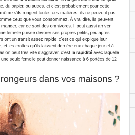
ue, du papier, ou autres, et c'est probablement pour cette
, même s'ils rongent toutes ces matières, ils ne peuvent pas
s, comme ceux que vous consommez. À vrai dire, ils peuvent
anger, car ce sont des omnivores. Il peut aussi arriver
une femelle puisse dévorer ses propres petits, peu après
s ont un transit assez rapide, c'est ce qui explique leur
 et les crottes qu'ils laissent derrière eux chaque jour et à
vasion peut très vite s'aggraver, c'est
la rapidité
avec laquelle
, une seule femelle peut donner naissance à 6 portées de 12
 rongeurs dans vos maisons ?