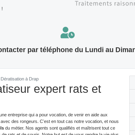
 !
ntacter par téléphone du Lundi au Dima
Dératisation à Drap
tiseur expert rats et
 une entreprise qui a pour vocation, de venir en aide aux
avec des rongeurs. C'est en tout cas notre vocation, et nous
ls
du métier. Nos agents sont qualifiés et maîtrisent tout ce
s de rats et de souris. Notre but est de vous rendre la vie plus