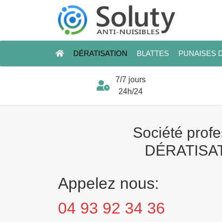
DÉRATISATION
BLATTES
PUNAISES D
7/7 jours
24h/24
Société profe
DÉRATISAT
Appelez nous:
04 93 92 34 36