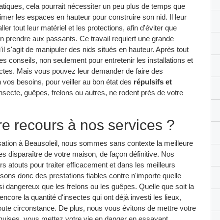
 asiatiques, cela pourrait nécessiter un peu plus de temps que
'aimer les espaces en hauteur pour construire son nid. Il leur
r tout leur matériel et les protections, afin d'éviter que
n prendre aux passants. Ce travail requiert une grande
il s'agit de manipuler des nids situés en hauteur. Après tout
 conseils, non seulement pour entretenir les installations et
ectes. Mais vous pouvez leur demander de faire des
n vos besoins, pour veiller au bon état des
répulsifs et
insecte, guêpes, frelons ou autres, ne rodent près de votre
e recours à nos services ?
isation à Beausoleil, nous sommes sans contexte la meilleure
s disparaître de votre maison, de façon définitive. Nos
rs atouts pour traiter efficacement et dans les meilleurs
sons donc des prestations fiables contre n'importe quelle
si dangereux que les frelons ou les guêpes. Quelle que soit la
 encore la quantité d'insectes qui ont déjà investi les lieux,
oute circonstance. De plus, nous vous évitons de mettre votre
quises, vous mettez votre vie en danger en essayant