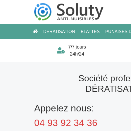
DÉRATISATION
BLATTES
PUNAISES D
7/7 jours
24h/24
Société profe
DÉRATISAT
Appelez nous:
04 93 92 34 36