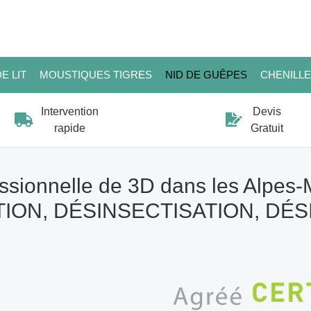
E LIT
MOUSTIQUES TIGRES
NID DE GUÊPES
CHENILL
Intervention
Devis
rapide
Gratuit
ssionnelle de 3D dans les Alpes-
ION, DÉSINSECTISATION, DÉ