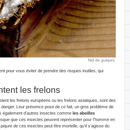
Nid de guêpes.
t pour vous éviter de prendre des risques inutiles, qui
tent les frelons
ient les frelons européens ou les frelons asiatiques, sont des
n danger. Leur présence pose de ce fait, un gros problème de
is également d'autres insectes comme
les abeilles
le risque que ces insectes peuvent représenter pour l'homme en
 piqure de ces insectes peut être mortelle, qu'il s'agisse du