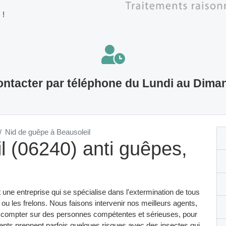
 !
ntacter par téléphone du Lundi au Dima
Nid de guêpe à Beausoleil
l (06240) anti guêpes,
 une entreprise qui se spécialise dans l'extermination de tous
 ou les frelons. Nous faisons intervenir nos meilleurs agents,
sent compter sur des personnes compétentes et sérieuses, pour
ents prennent parfois quelques risques avec des insectes qui