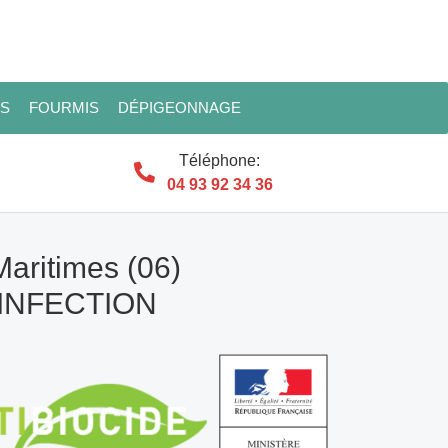
ES
FOURMIS
DÉPIGEONNAGE
Téléphone:
04 93 92 34 36
Maritimes (06)
SINFECTION