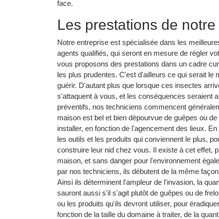
face.
Les prestations de notre
Notre entreprise est spécialisée dans les meilleure
agents qualifiés, qui seront en mesure de régler v
vous proposons des prestations dans un cadre cura
les plus prudentes. C'est d'ailleurs ce qui serait le
guérir. D'autant plus que lorsque ces insectes arriv
s'attaquent à vous, et les conséquences seraient a
préventifs, nos techniciens commencent généraleme
maison est bel et bien dépourvue de guêpes ou de fr
installer, en fonction de l'agencement des lieux. En
les outils et les produits qui conviennent le plus, p
construire leur nid chez vous. Il existe à cet effet,
maison, et sans danger pour l'environnement égale
par nos techniciens, ils débutent de la même façon 
Ainsi ils déterminent l'ampleur de l'invasion, la qua
sauront aussi s'il s'agit plutôt de guêpes ou de frel
ou les produits qu'ils devront utiliser, pour éradiq
fonction de la taille du domaine à traiter, de la quant