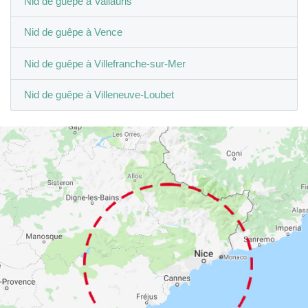
Nid de guêpe à Vallauris
Nid de guêpe à Vence
Nid de guêpe à Villefranche-sur-Mer
Nid de guêpe à Villeneuve-Loubet