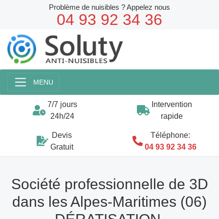
Problème de nuisibles ? Appelez nous
04 93 92 34 36
MENU
7/7 jours
Intervention
24h/24
rapide
Devis
Téléphone:
Gratuit
04 93 92 34 36
Société professionnelle de 3D
dans les Alpes-Maritimes (06)