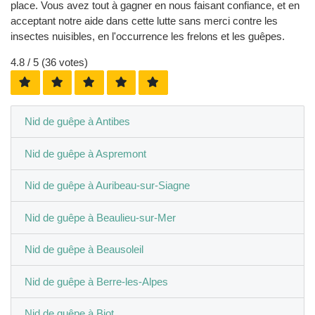
place. Vous avez tout à gagner en nous faisant confiance, et en
acceptant notre aide dans cette lutte sans merci contre les
insectes nuisibles, en l'occurrence les frelons et les guêpes.
4.8
/ 5 (
36
votes)
Nid de guêpe à Antibes
Nid de guêpe à Aspremont
Nid de guêpe à Auribeau-sur-Siagne
Nid de guêpe à Beaulieu-sur-Mer
Nid de guêpe à Beausoleil
Nid de guêpe à Berre-les-Alpes
Nid de guêpe à Biot