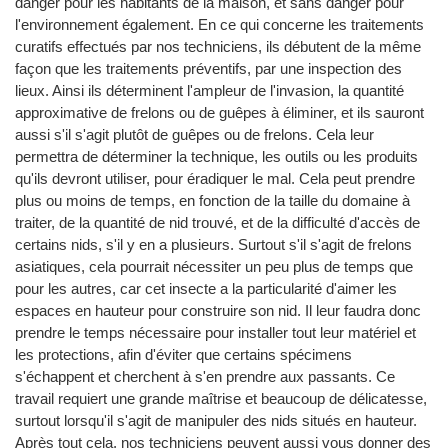
danger pour les habitants de la maison, et sans danger pour
l'environnement également. En ce qui concerne les traitements
curatifs effectués par nos techniciens, ils débutent de la même
façon que les traitements préventifs, par une inspection des
lieux. Ainsi ils déterminent l'ampleur de l'invasion, la quantité
approximative de frelons ou de guêpes à éliminer, et ils sauront
aussi s'il s'agit plutôt de guêpes ou de frelons. Cela leur
permettra de déterminer la technique, les outils ou les produits
qu'ils devront utiliser, pour éradiquer le mal. Cela peut prendre
plus ou moins de temps, en fonction de la taille du domaine à
traiter, de la quantité de nid trouvé, et de la difficulté d'accès de
certains nids, s'il y en a plusieurs. Surtout s'il s'agit de frelons
asiatiques, cela pourrait nécessiter un peu plus de temps que
pour les autres, car cet insecte a la particularité d'aimer les
espaces en hauteur pour construire son nid. Il leur faudra donc
prendre le temps nécessaire pour installer tout leur matériel et
les protections, afin d'éviter que certains spécimens
s'échappent et cherchent à s'en prendre aux passants. Ce
travail requiert une grande maîtrise et beaucoup de délicatesse,
surtout lorsqu'il s'agit de manipuler des nids situés en hauteur.
Après tout cela, nos techniciens peuvent aussi vous donner des