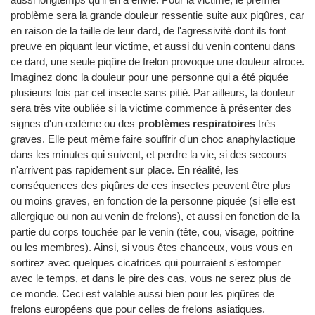
problème sera la grande douleur ressentie suite aux piqûres, car
en raison de la taille de leur dard, de l'agressivité dont ils font
preuve en piquant leur victime, et aussi du venin contenu dans
ce dard, une seule piqûre de frelon provoque une douleur atroce.
Imaginez donc la douleur pour une personne qui a été piquée
plusieurs fois par cet insecte sans pitié. Par ailleurs, la douleur
sera très vite oubliée si la victime commence à présenter des
signes d'un œdème ou des
problèmes respiratoires
très
graves. Elle peut même faire souffrir d'un choc anaphylactique
dans les minutes qui suivent, et perdre la vie, si des secours
n'arrivent pas rapidement sur place. En réalité, les
conséquences des piqûres de ces insectes peuvent être plus
ou moins graves, en fonction de la personne piquée (si elle est
allergique ou non au venin de frelons), et aussi en fonction de la
partie du corps touchée par le venin (tête, cou, visage, poitrine
ou les membres). Ainsi, si vous êtes chanceux, vous vous en
sortirez avec quelques cicatrices qui pourraient s'estomper
avec le temps, et dans le pire des cas, vous ne serez plus de
ce monde. Ceci est valable aussi bien pour les piqûres de
frelons européens que pour celles de frelons asiatiques.