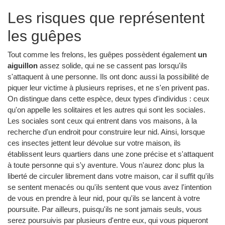
Les risques que représentent
les guêpes
Tout comme les frelons, les guêpes possèdent également
un
aiguillon
assez solide, qui ne se cassent pas lorsqu'ils
s'attaquent à une personne. Ils ont donc aussi la possibilité de
piquer leur victime à plusieurs reprises, et ne s'en privent pas.
On distingue dans cette espèce, deux types d'individus : ceux
qu'on appelle les solitaires et les autres qui sont les sociales.
Les sociales sont ceux qui entrent dans vos maisons, à la
recherche d'un endroit pour construire leur nid. Ainsi, lorsque
ces insectes jettent leur dévolue sur votre maison, ils
établissent leurs quartiers dans une zone précise et s'attaquent
à toute personne qui s'y aventure. Vous n'aurez donc plus la
liberté de circuler librement dans votre maison, car il suffit qu'ils
se sentent menacés ou qu'ils sentent que vous avez l'intention
de vous en prendre à leur nid, pour qu'ils se lancent à votre
poursuite. Par ailleurs, puisqu'ils ne sont jamais seuls, vous
serez poursuivis par plusieurs d'entre eux, qui vous piqueront