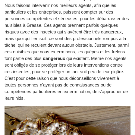
Nous faisons intervenir nos meilleurs agents, afin que les
particuliers et les entreprises, puissent compter sur des
personnes compétentes et sérieuses, pour les débarrasser des
nuisibles à Grasse. Ces agents prennent parfois quelques
risques avec des insectes qui s'avèrent être très dangereux,
mais quoi qu'il en soit, ce sont des professionnels rompus à la
tâche, qui ne reculent devant aucun obstacle. Justement, parmi
ces nuisibles que nous exterminons, les guêpes et les frelons
font partie des plus
dangereux
qui existent. Même nos agents
sont obligés de se protéger lors de leurs interventions contre
ces insectes, pour se protéger un tant soit peu de leur piqûre.
C'est pour cette raison que nous déconseillons vivement à
toutes personnes n'ayant pas de connaissances ou de
compétences particulières en extermination, de s'approcher de
leurs nids.