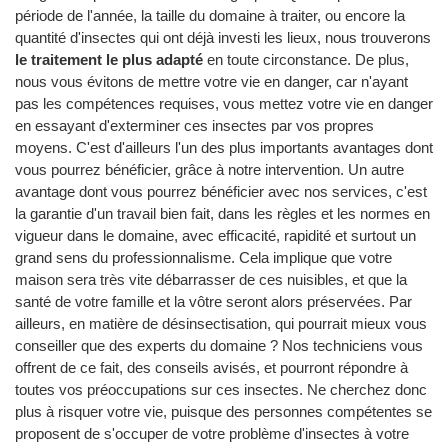
période de l'année, la taille du domaine à traiter, ou encore la
quantité d'insectes qui ont déjà investi les lieux, nous trouverons
le traitement le plus adapté
en toute circonstance. De plus,
nous vous évitons de mettre votre vie en danger, car n'ayant
pas les compétences requises, vous mettez votre vie en danger
en essayant d'exterminer ces insectes par vos propres
moyens. C'est d'ailleurs l'un des plus importants avantages dont
vous pourrez bénéficier, grâce à notre intervention. Un autre
avantage dont vous pourrez bénéficier avec nos services, c'est
la garantie d'un travail bien fait, dans les règles et les normes en
vigueur dans le domaine, avec efficacité, rapidité et surtout un
grand sens du professionnalisme. Cela implique que votre
maison sera très vite débarrasser de ces nuisibles, et que la
santé de votre famille et la vôtre seront alors préservées. Par
ailleurs, en matière de désinsectisation, qui pourrait mieux vous
conseiller que des experts du domaine ? Nos techniciens vous
offrent de ce fait, des conseils avisés, et pourront répondre à
toutes vos préoccupations sur ces insectes. Ne cherchez donc
plus à risquer votre vie, puisque des personnes compétentes se
proposent de s'occuper de votre problème d'insectes à votre