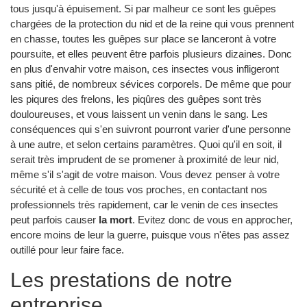
tous jusqu'à épuisement. Si par malheur ce sont les guêpes
chargées de la protection du nid et de la reine qui vous prennent
en chasse, toutes les guêpes sur place se lanceront à votre
poursuite, et elles peuvent être parfois plusieurs dizaines. Donc
en plus d'envahir votre maison, ces insectes vous infligeront
sans pitié, de nombreux sévices corporels. De même que pour
les piqures des frelons, les piqûres des guêpes sont très
douloureuses, et vous laissent un venin dans le sang. Les
conséquences qui s'en suivront pourront varier d'une personne
à une autre, et selon certains paramètres. Quoi qu'il en soit, il
serait très imprudent de se promener à proximité de leur nid,
même s'il s'agit de votre maison. Vous devez penser à votre
sécurité et à celle de tous vos proches, en contactant nos
professionnels très rapidement, car le venin de ces insectes
peut parfois causer
la mort
. Evitez donc de vous en approcher,
encore moins de leur la guerre, puisque vous n'êtes pas assez
outillé pour leur faire face.
Les prestations de notre
entreprise