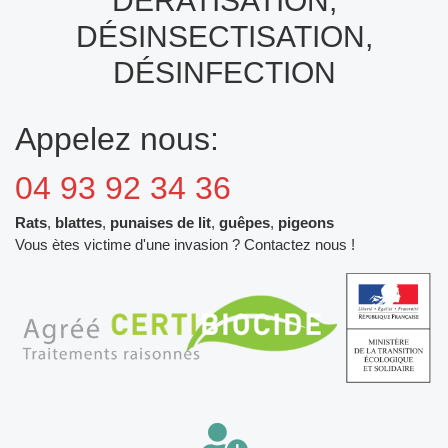
DÉRATISATION,
DÉSINSECTISATION,
DÉSINFECTION
Appelez nous:
04 93 92 34 36
Rats
,
blattes
,
punaises de lit
,
guêpes
,
pigeons
Vous ètes victime d'une invasion ? Contactez nous !