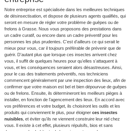
Notre entreprise est spécialisée dans les meilleures techniques
de désinsectisation, et dispose de plusieurs agents qualifiés, qui
seront en mesure de régler votre problème de guêpes ou de
frelons à Grasse. Nous vous proposons des prestations dans
un cadre curatif, ou encore dans un cadre préventif pour les
personnes les plus prudentes. C'est d'ailleurs ce qui serait le
mieux pour vous, car il toujours préférable de prévenir que de
guérir. D'autant plus que lorsque ces insectes arrivent chez
vous, il suffit de quelques heures pour qu'elles s'attaquent à
vous, et les conséquences seraient alors désastreuses. Ainsi,
pour le cas des traitements préventifs, nos techniciens
commencent généralement par une inspection des lieux, afin de
confirmer que votre maison est bel et bien dépourvue de guêpes
ou de frelons. Ensuite, ils détermineront les meilleurs pièges à
installer, en fonction de l'agencement des lieux. En accord avec
vos préférences et votre budget, ils choisiront les outils et les
produits qui conviennent le plus, pour éloigner
ces insectes
nuisibles
, et éviter qu'ils ne viennent construire leur nid chez
vous. Il existe à cet effet, plusieurs répulsifs, bios et sans