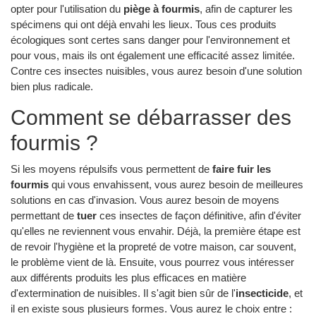
opter pour l'utilisation du
piège à fourmis
, afin de capturer les
spécimens qui ont déjà envahi les lieux. Tous ces produits
écologiques sont certes sans danger pour l'environnement et
pour vous, mais ils ont également une efficacité assez limitée.
Contre ces insectes nuisibles, vous aurez besoin d'une solution
bien plus radicale.
Comment se débarrasser des
fourmis ?
Si les moyens répulsifs vous permettent de
faire fuir les
fourmis
qui vous envahissent, vous aurez besoin de meilleures
solutions en cas d'invasion. Vous aurez besoin de moyens
permettant de
tuer
ces insectes de façon définitive, afin d'éviter
qu'elles ne reviennent vous envahir. Déjà, la première étape est
de revoir l'hygiène et la propreté de votre maison, car souvent,
le problème vient de là. Ensuite, vous pourrez vous intéresser
aux différents produits les plus efficaces en matière
d'extermination de nuisibles. Il s'agit bien sûr de l'
insecticide
, et
il en existe sous plusieurs formes. Vous aurez le choix entre :