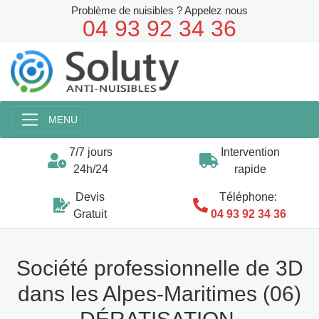
Problème de nuisibles ? Appelez nous
04 93 92 34 36
MENU
7/7 jours
Intervention
24h/24
rapide
Devis
Téléphone:
Gratuit
04 93 92 34 36
Société professionnelle de 3D
dans les Alpes-Maritimes (06)