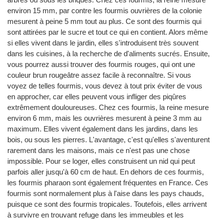
environ 15 mm, par contre les fourmis ouvrières de la colonie
mesurent à peine 5 mm tout au plus. Ce sont des fourmis qui
sont attirées par le sucre et tout ce qui en contient. Alors même
si elles vivent dans le jardin, elles s'introduisent très souvent
dans les cuisines, à la recherche de d'aliments sucrés. Ensuite,
vous pourrez aussi trouver des fourmis rouges, qui ont une
couleur brun rougeâtre assez facile à reconnaître. Si vous
voyez de telles fourmis, vous devez à tout prix éviter de vous
en approcher, car elles peuvent vous infliger des piqûres
extrêmement douloureuses. Chez ces fourmis, la reine mesure
environ 6 mm, mais les ouvrières mesurent à peine 3 mm au
maximum. Elles vivent également dans les jardins, dans les
bois, ou sous les pierres. L'avantage, c'est qu'elles s'aventurent
rarement dans les maisons, mais ce n'est pas une chose
impossible. Pour se loger, elles construisent un nid qui peut
parfois aller jusqu'à 60 cm de haut. En dehors de ces fourmis,
les fourmis pharaon sont également fréquentes en France. Ces
fourmis sont normalement plus à l'aise dans les pays chauds,
puisque ce sont des fourmis tropicales. Toutefois, elles arrivent
à survivre en trouvant refuge dans les immeubles et les