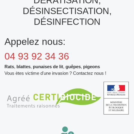
DÉRATISATION,
DÉSINSECTISATION,
DÉSINFECTION
Appelez nous:
04 93 92 34 36
Rats
,
blattes
,
punaises de lit
,
guêpes
,
pigeons
Vous ètes victime d'une invasion ? Contactez nous !