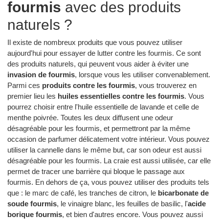
fourmis
avec des produits
naturels ?
Il existe de nombreux produits que vous pouvez utiliser
aujourd'hui pour essayer de lutter contre les fourmis. Ce sont
des produits naturels, qui peuvent vous aider à éviter une
invasion de fourmis
, lorsque vous les utiliser convenablement.
Parmi ces
produits contre les fourmis
, vous trouverez en
premier lieu les
huiles essentielles contre les fourmis
. Vous
pourrez choisir entre l'huile essentielle de lavande et celle de
menthe poivrée. Toutes les deux diffusent une odeur
désagréable pour les fourmis, et permettront par la même
occasion de parfumer délicatement votre intérieur. Vous pouvez
utiliser la cannelle dans le même but, car son odeur est aussi
désagréable pour les fourmis. La craie est aussi utilisée, car elle
permet de tracer une barrière qui bloque le passage aux
fourmis. En dehors de ça, vous pouvez utiliser des produits tels
que : le marc de café, les tranches de citron, le
bicarbonate de
soude fourmis
, le vinaigre blanc, les feuilles de basilic, l'
acide
borique fourmis
, et bien d'autres encore. Vous pouvez aussi