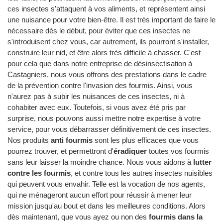
ces insectes s'attaquent à vos aliments, et représentent ainsi
une nuisance pour votre bien-être. Il est très important de faire le
nécessaire dès le début, pour éviter que ces insectes ne
s'introduisent chez vous, car autrement, ils pourront s'installer,
construire leur nid, et être alors très difficile à chasser. C'est
pour cela que dans notre entreprise de désinsectisation à
Castagniers, nous vous offrons des prestations dans le cadre
de la prévention contre l'invasion des fourmis. Ainsi, vous
n'aurez pas à subir les nuisances de ces insectes, ni à
cohabiter avec eux. Toutefois, si vous avez été pris par
surprise, nous pouvons aussi mettre notre expertise à votre
service, pour vous débarrasser définitivement de ces insectes.
Nos produits
anti fourmis
sont les plus efficaces que vous
pourrez trouver, et permettront d'
éradiquer
toutes vos fourmis
sans leur laisser la moindre chance. Nous vous aidons à
lutter
contre les fourmis
, et contre tous les autres insectes nuisibles
qui peuvent vous envahir. Telle est la vocation de nos agents,
qui ne ménageront aucun effort pour réussir à mener leur
mission jusqu'au bout et dans les meilleures conditions. Alors
dès maintenant, que vous ayez ou non des
fourmis dans la