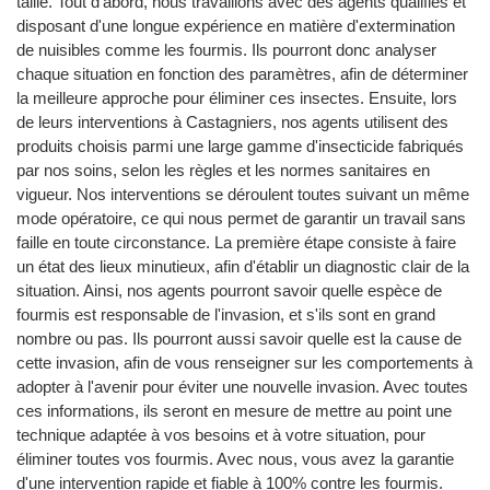
taille. Tout d'abord, nous travaillons avec des agents qualifiés et
disposant d'une longue expérience en matière d'extermination
de nuisibles comme les fourmis. Ils pourront donc analyser
chaque situation en fonction des paramètres, afin de déterminer
la meilleure approche pour éliminer ces insectes. Ensuite, lors
de leurs interventions à Castagniers, nos agents utilisent des
produits choisis parmi une large gamme d'insecticide fabriqués
par nos soins, selon les règles et les normes sanitaires en
vigueur. Nos interventions se déroulent toutes suivant un même
mode opératoire, ce qui nous permet de garantir un travail sans
faille en toute circonstance. La première étape consiste à faire
un état des lieux minutieux, afin d'établir un diagnostic clair de la
situation. Ainsi, nos agents pourront savoir quelle espèce de
fourmis est responsable de l'invasion, et s'ils sont en grand
nombre ou pas. Ils pourront aussi savoir quelle est la cause de
cette invasion, afin de vous renseigner sur les comportements à
adopter à l'avenir pour éviter une nouvelle invasion. Avec toutes
ces informations, ils seront en mesure de mettre au point une
technique adaptée à vos besoins et à votre situation, pour
éliminer toutes vos fourmis. Avec nous, vous avez la garantie
d'une intervention rapide et fiable à 100% contre les fourmis.