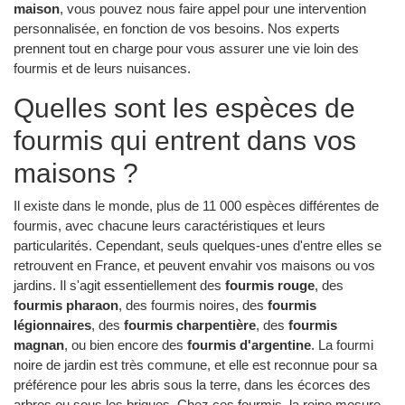
maison
, vous pouvez nous faire appel pour une intervention
personnalisée, en fonction de vos besoins. Nos experts
prennent tout en charge pour vous assurer une vie loin des
fourmis et de leurs nuisances.
Quelles sont les espèces de
fourmis qui entrent dans vos
maisons ?
Il existe dans le monde, plus de 11 000 espèces différentes de
fourmis, avec chacune leurs caractéristiques et leurs
particularités. Cependant, seuls quelques-unes d'entre elles se
retrouvent en France, et peuvent envahir vos maisons ou vos
jardins. Il s'agit essentiellement des
fourmis rouge
, des
fourmis pharaon
, des fourmis noires, des
fourmis
légionnaires
, des
fourmis charpentière
, des
fourmis
magnan
, ou bien encore des
fourmis d'argentine
. La fourmi
noire de jardin est très commune, et elle est reconnue pour sa
préférence pour les abris sous la terre, dans les écorces des
arbres ou sous les briques. Chez ces fourmis, la reine mesure