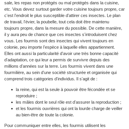
sale, les repas non protégés ou mal protégés dans la cuisine,
etc. Vous devez surtout garder votre cuisine toujours propre, car
c'est l'endroit le plus susceptible d'attirer ces insectes. Le plan
de travail, l'évier, la poubelle, tout cela doit être maintenu
toujours propre, dans la mesure du possible. De cette manière,
il y aura peu de chance que ces insectes s'introduisent chez
vous. Les fourmis sont des insectes qui vivent toujours en
colonie, peu importe l'espèce à laquelle elles appartiennent.
Elles ont aussi la particularité d'avoir une très bonne capacité
d'adaptation, ce qui leur a permis de survivre depuis des
millions d'années sur la terre. Les fourmis vivent dans une
fourmilière, au sein d'une société structurée et organisée qui
comprend trois catégories d'individus. Il s'agit de :
la reine, qui est la seule à pouvoir être fécondée et se
reproduire ;
les mâles dont le seul rôle est d'assurer la reproduction ;
et les fourmis ouvrières qui ont la lourde charge de veiller
au bien-être de toute la colonie.
Pour communiquer entre elles, les fourmis utilisent les