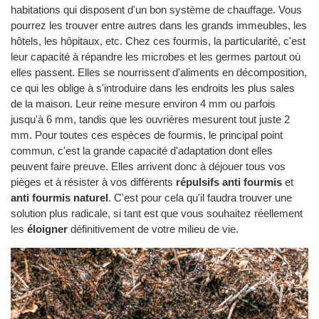
habitations qui disposent d'un bon système de chauffage. Vous
pourrez les trouver entre autres dans les grands immeubles, les
hôtels, les hôpitaux, etc. Chez ces fourmis, la particularité, c'est
leur capacité à répandre les microbes et les germes partout où
elles passent. Elles se nourrissent d'aliments en décomposition,
ce qui les oblige à s'introduire dans les endroits les plus sales
de la maison. Leur reine mesure environ 4 mm ou parfois
jusqu'à 6 mm, tandis que les ouvrières mesurent tout juste 2
mm. Pour toutes ces espèces de fourmis, le principal point
commun, c'est la grande capacité d'adaptation dont elles
peuvent faire preuve. Elles arrivent donc à déjouer tous vos
pièges et à résister à vos différents
répulsifs anti fourmis
et
anti fourmis naturel
. C'est pour cela qu'il faudra trouver une
solution plus radicale, si tant est que vous souhaitez réellement
les
éloigner
définitivement de votre milieu de vie.