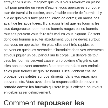
effrayer plus d'un. Imaginez que vous vous réveillez en pleine
nuit pour prendre un verre d'eau, et vous apercevez sur votre
plan de travail à la cuisine, une véritable colonie de fourmis. Il y
a là de quoi vous faire passer l'envie de dormir, du moins pas
avant de les avoir tuées. Il y a aussi le fait que les fourmis les
plus dangereuses comme les fourmis rouges ou les fourmis
rousses peuvent vous faire très mal en vous piquant. Ce sont
donc des fourmis à éviter absolument, vous ne devez surtout
pas vous en approcher. En plus, elles sont très rapides et
peuvent en quelques secondes s'introduire dans vos vêtements
et vous piquer un peu partout sur le corps. En dehors de tout
cela, les fourmis peuvent causer un problème d'hygiène, car
elles sont souvent amenées à se promener dans des endroits
sales pour trouver de quoi se nourrir. Elles viennent ensuite
propager ces saletés sur vos aliments, dans vos repas non
couverts, etc. Vous avez donc la responsabilité de trouver le
remede contre les fourmis
qui sera le plus efficace pour vous
en débarrasser définitivement.
Comment
repousser les