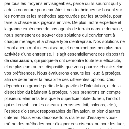
par tous les moyens envisageables, parce qu'ils sauront qu'il y
a de la nourriture pour eux. Ainsi, nos techniques se basent sur
les normes et les méthodes approuvées par les autorités, pour
faire la chasse aux pigeons en ville. De plus, notre expertise et
la grande expérience de nos agents de terrain dans le domaine,
nous permettent de trouver des solutions qui conviennent à
chaque ménage, et à chaque type d'entreprise. Nos solutions ne
feront aucun mal à ces oiseaux, et ne nuiront pas non plus aux
activités d'une entreprise. Il s'agit essentiellement des dispositifs
de
dissuasion
, qui jusque-là ont démontré toute leur efficacité,
et de plusieurs autres dispositifs que vous pourrez choisir selon
vos préférences. Nous évaluerons ensuite les lieux à protéger,
afin de déterminer la faisabilité des différentes options. Ceci
dépendra en grande partie de la gravité de l'infestation, et de la
disposition du bâtiment à protéger. Nous prendrons en compte
plusieurs éléments tels que la superficie totale du lieu, l'endroit
qui est envahi par les oiseaux (terrasses, toit, balcons, etc.),
l'espèce d'oiseaux responsables de l'invasion, et bien d'autres
critères. Nous vous déconseillons d'ailleurs d'essayer vous-
même des méthodes pour éloigner ces oiseaux ou pour les tuer,