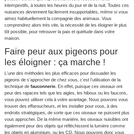
intempestifs, à toutes les heures du jour et de la nuit. Toutes ces
nuisances deviennent facilement insupportables, même si vous
aimez habituellement la compagnie des animaux. Vous
comprendrez alors très vite, la nécessité de les éloigner le plus
tôt possible, pour retrouver la paix et quiétude dans votre
maison.
Faire peur aux pigeons pour
les éloigner : ça marche !
L'une des méthodes les plus efficaces pour dissuader les
pigeons de s'approcher de chez vous, c'est l'utilisation de la
technique de
fauconnerie
. En effet, puisque ces oiseaux ont
peur des rapaces tels que les aigles, les hiboux ou les faucons,
vous pouvez utiliser cela à votre avantage. Nous pouvons vous
trouver des effaroucheurs, et les installer pour vous, à des
endroits stratégiques, de sorte que ces oiseaux ne puissent plus
vous approcher. De la même manière, les oiseaux nuisibles ont
également peur des objets qui réfléchissent la lumière comme
les objets en aluminium, ou les CD. Nous pouvons donc vous