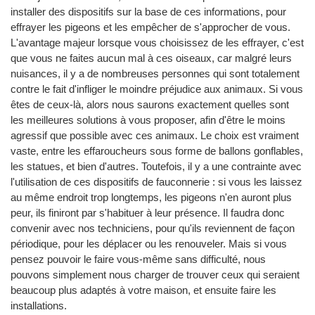
installer des dispositifs sur la base de ces informations, pour
effrayer les pigeons et les empêcher de s'approcher de vous.
L'avantage majeur lorsque vous choisissez de les effrayer, c'est
que vous ne faites aucun mal à ces oiseaux, car malgré leurs
nuisances, il y a de nombreuses personnes qui sont totalement
contre le fait d'infliger le moindre préjudice aux animaux. Si vous
êtes de ceux-là, alors nous saurons exactement quelles sont
les meilleures solutions à vous proposer, afin d'être le moins
agressif que possible avec ces animaux. Le choix est vraiment
vaste, entre les effaroucheurs sous forme de ballons gonflables,
les statues, et bien d'autres. Toutefois, il y a une contrainte avec
l'utilisation de ces dispositifs de fauconnerie : si vous les laissez
au même endroit trop longtemps, les pigeons n'en auront plus
peur, ils finiront par s'habituer à leur présence. Il faudra donc
convenir avec nos techniciens, pour qu'ils reviennent de façon
périodique, pour les déplacer ou les renouveler. Mais si vous
pensez pouvoir le faire vous-même sans difficulté, nous
pouvons simplement nous charger de trouver ceux qui seraient
beaucoup plus adaptés à votre maison, et ensuite faire les
installations.