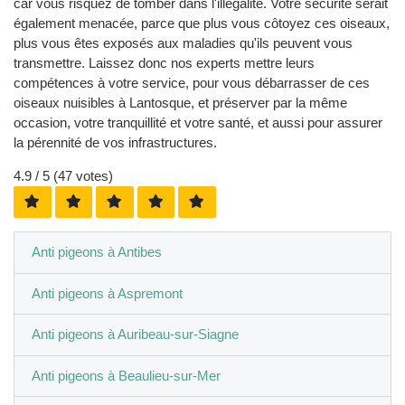
car vous risquez de tomber dans l'illégalité. Votre sécurité serait
également menacée, parce que plus vous côtoyez ces oiseaux,
plus vous êtes exposés aux maladies qu'ils peuvent vous
transmettre. Laissez donc nos experts mettre leurs
compétences à votre service, pour vous débarrasser de ces
oiseaux nuisibles à Lantosque, et préserver par la même
occasion, votre tranquillité et votre santé, et aussi pour assurer
la pérennité de vos infrastructures.
4.9
/ 5 (
47
votes)
Anti pigeons à Antibes
Anti pigeons à Aspremont
Anti pigeons à Auribeau-sur-Siagne
Anti pigeons à Beaulieu-sur-Mer