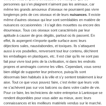
personnes qui s'en plaignent n'aiment pas les animaux, car
même les grands amoureux d'oiseaux ne pourraient pas vivre
longtemps près de ces oiseaux et de leurs
nuisances
. Il existe
même d'autres oiseaux qui leur sont semblables en matière de
nuisances occasionnées : il s'agit des mouettes ou encore des
étourneaux. Tous ces oiseaux sont caractérisés par leur
aptitude à causer de gros dégâts, partout où ils passent. En
effet, ils aspergent n'importe quelle surface avec leurs
déjections sales, nauséabondes, et toxiques. Ils s'attaquent
aussi à vos poubelles, renversent tout leur contenu, déchirent
les emballages en plastiques, etc. Il est clair qu'ils ne sont pas
fait pour vivre tout près de la civilisation, ni dans les endroits
propres et aménagés comme les villes. Cependant, vous serez
bien obligé de supporter leur présence, puisqu'ils sont
désormais bien habitués à la ville et s'y sentent totalement à leur
aise. Tout ce que vous pouvez faire, c'est éviter que leurs vols
ne s'achèvent pas sur vos balcons ou dans votre cadre de vie.
Pour ce faire, les techniciens de notre entreprise à Lantosque se
rendent disponibles pour vous aider au mieux, avec leurs
connaissances et les meilleurs matériels vendus sur le marché.