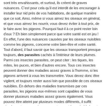
sont très envahissants, et surtout, ils créent de graves
nuisances. C'est pour cela qu'il est interdit de les encourager à
installer leur nid près de vos habitations, de quelque manière
que ce soit. Ainsi, même si vous aimez les oiseaux en général,
et que vous aimez les nourrir, vous devez éviter à tout prix, de
le faire avec les pigeons. Pourquoi faut-il à ce point rester loin
d'eux ? Eh bien simplement parce que votre santé est en jeu !
En effet, l'une des nuisances causées par les oiseaux nuisibles
comme les pigeons, concerne votre bien-être et votre santé.
Tout d'abord, il faut savoir que les oiseaux transportent presque
toujours,
des parasites
cachés à l'intérieur de leurs plumes.
Parmi ces insectes parasites, on peut citer : les tiques, les
mites, les puces, et bien d'autres encore. Tous ces insectes
peuvent donner des maladies assez graves à l'homme, si les
pigeons arrivent à vous les transmettre. Vous devez donc être
vigilent, et toujours rester aussi loin que possible de ces oiseaux
nuisibles. En dehors des maladies transmises par ces
parasites, les pigeons eux-mêmes sont capables de vous
donner plusieurs maladies assez graves également. Vous
pouvez être atteint par plusieurs modes différents, il suffit