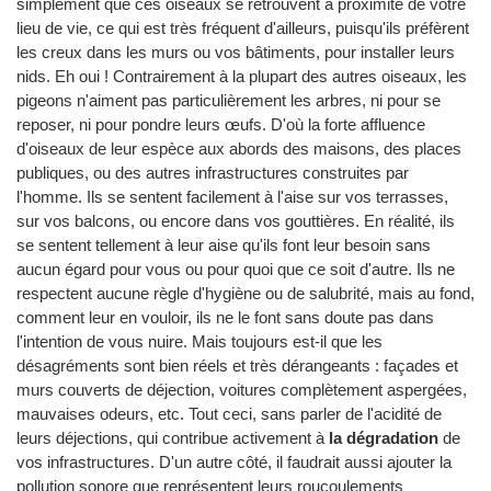
simplement que ces oiseaux se retrouvent à proximité de votre
lieu de vie, ce qui est très fréquent d'ailleurs, puisqu'ils préfèrent
les creux dans les murs ou vos bâtiments, pour installer leurs
nids. Eh oui ! Contrairement à la plupart des autres oiseaux, les
pigeons n'aiment pas particulièrement les arbres, ni pour se
reposer, ni pour pondre leurs œufs. D'où la forte affluence
d'oiseaux de leur espèce aux abords des maisons, des places
publiques, ou des autres infrastructures construites par
l'homme. Ils se sentent facilement à l'aise sur vos terrasses,
sur vos balcons, ou encore dans vos gouttières. En réalité, ils
se sentent tellement à leur aise qu'ils font leur besoin sans
aucun égard pour vous ou pour quoi que ce soit d'autre. Ils ne
respectent aucune règle d'hygiène ou de salubrité, mais au fond,
comment leur en vouloir, ils ne le font sans doute pas dans
l'intention de vous nuire. Mais toujours est-il que les
désagréments sont bien réels et très dérangeants : façades et
murs couverts de déjection, voitures complètement aspergées,
mauvaises odeurs, etc. Tout ceci, sans parler de l'acidité de
leurs déjections, qui contribue activement à
la dégradation
de
vos infrastructures. D'un autre côté, il faudrait aussi ajouter la
pollution sonore que représentent leurs roucoulements