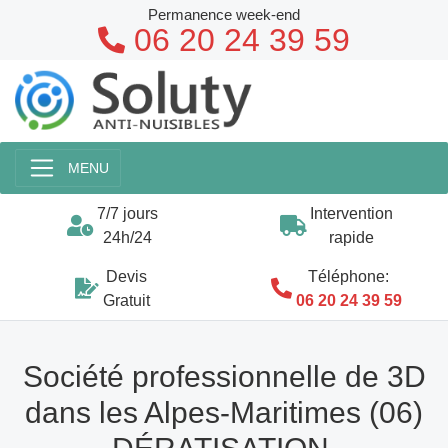
Permanence week-end
06 20 24 39 59
MENU
7/7 jours
Intervention
24h/24
rapide
Devis
Téléphone:
Gratuit
06 20 24 39 59
Société professionnelle de 3D
dans les Alpes-Maritimes (06)