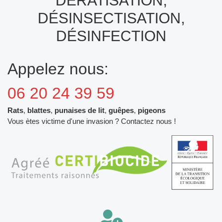
DÉRATISATION,
DÉSINSECTISATION,
DÉSINFECTION
Appelez nous:
06 20 24 39 59
Rats
,
blattes
,
punaises de lit
,
guêpes
,
pigeons
Vous ètes victime d'une invasion ? Contactez nous !