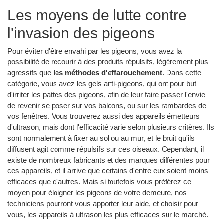
Les moyens de lutte contre
l'invasion des pigeons
Pour éviter d'être envahi par les pigeons, vous avez la
possibilité de recourir à des produits répulsifs, légèrement plus
agressifs que
les méthodes d'effarouchement
. Dans cette
catégorie, vous avez les gels anti-pigeons, qui ont pour but
d'irriter les pattes des pigeons, afin de leur faire passer l'envie
de revenir se poser sur vos balcons, ou sur les rambardes de
vos fenêtres. Vous trouverez aussi des appareils émetteurs
d'ultrason, mais dont l'efficacité varie selon plusieurs critères. Ils
sont normalement à fixer au sol ou au mur, et le bruit qu'ils
diffusent agit comme répulsifs sur ces oiseaux. Cependant, il
existe de nombreux fabricants et des marques différentes pour
ces appareils, et il arrive que certains d'entre eux soient moins
efficaces que d'autres. Mais si toutefois vous préférez ce
moyen pour éloigner les pigeons de votre demeure, nos
techniciens pourront vous apporter leur aide, et choisir pour
vous, les appareils à ultrason les plus efficaces sur le marché.