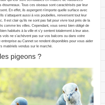
s étourneaux. Tous ces oiseaux sont caractérisés par leur
sent. En effet, ils aspergent n'importe quelle surface avec
Ils s'attaquent aussi à vos poubelles, renversent tout leur
Il est clair qu'ils ne sont pas fait pour vivre tout près de la
agés comme les villes. Cependant, vous serez bien obligé de
ien habitués à la ville et s'y sentent totalement à leur aise.
urs vols ne s'achèvent pas sur vos balcons ou dans votre
re entreprise au Cannet se rendent disponibles pour vous aider
rs matériels vendus sur le marché.
r les pigeons ?