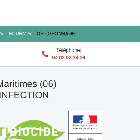
ES
FOURMIS
DÉPIGEONNAGE
Téléphone:
04 93 92 34 36
Maritimes (06)
SINFECTION