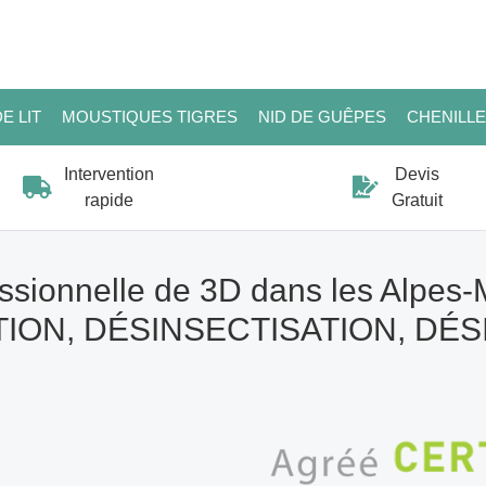
E LIT
MOUSTIQUES TIGRES
NID DE GUÊPES
CHENILL
Intervention
Devis
rapide
Gratuit
ssionnelle de 3D dans les Alpes-
ION, DÉSINSECTISATION, DÉ