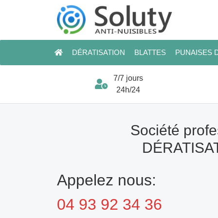
DÉRATISATION
BLATTES
PUNAISES D
7/7 jours
24h/24
Société profe
DÉRATISAT
Appelez nous:
04 93 92 34 36