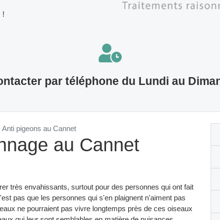
 !
ntacter par téléphone du Lundi au Dima
Anti pigeons au Cannet
onnage au Cannet
r très envahissants, surtout pour des personnes qui ont fait
e n'est pas que les personnes qui s'en plaignent n'aiment pas
aux ne pourraient pas vivre longtemps près de ces oiseaux
seaux qui leur sont semblables en matière de nuisances