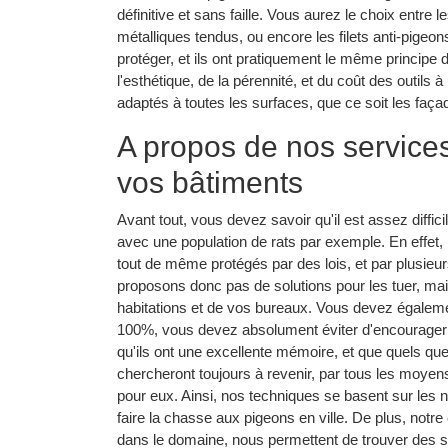
définitive et sans faille. Vous aurez le choix entre l
métalliques tendus, ou encore les filets anti-pigeons
protéger, et ils ont pratiquement le même principe 
l'esthétique, de la pérennité, et du coût des outils 
adaptés à toutes les surfaces, que ce soit les façad
A propos de nos service
vos bâtiments
Avant tout, vous devez savoir qu'il est assez diffic
avec une population de rats par exemple. En effet,
tout de même protégés par des lois, et par plusieu
proposons donc pas de solutions pour les tuer, ma
habitations et de vos bureaux. Vous devez égalemen
100%, vous devez absolument éviter d'encourager c
qu'ils ont une excellente mémoire, et que quels que 
chercheront toujours à revenir, par tous les moyens 
pour eux. Ainsi, nos techniques se basent sur les 
faire la chasse aux pigeons en ville. De plus, notr
dans le domaine, nous permettent de trouver des 