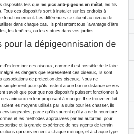
es dispositifs tels que
les pics anti-pigeons en métal
, les fils
. Tous ces dispositifs sont à installer sur les endroits à
de fonctionnement. Les différences se situent au niveau de
à utiliser dans chaque cas. Ils présentent tous l'avantage d'être
es, les fenêtres, ou les statues dans vos jardins.
s pour la dépigeonnisation de
ile d'exterminer ces oiseaux, comme il est possible de le faire
 malgré les dangers que représentent ces oiseaux, ils sont
rs associations de protection des oiseaux. Nous ne
is simplement pour qu'ils restent à une bonne distance de vos
t savoir que pour que nos dispositifs puissent fonctionner à
es animaux en leur proposant à manger. Il se trouve en fait
soient les moyens utilisés par la suite pour les chasser, ils
envisageables, parce qu'ils sauront qu'il y a de la nourriture
normes et les méthodes approuvées par les autorités, pour
e expertise et la grande expérience de nos agents de terrain
solutions qui conviennent à chaque ménage, et à chaque type