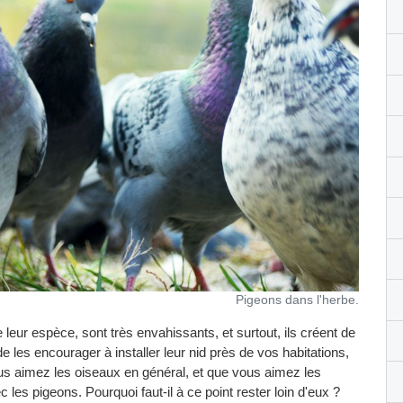
Pigeons dans l'herbe.
e leur espèce, sont très envahissants, et surtout, ils créent de
de les encourager à installer leur nid près de vos habitations,
us aimez les oiseaux en général, et que vous aimez les
ec les pigeons. Pourquoi faut-il à ce point rester loin d'eux ?