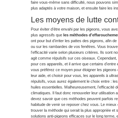
faire vous-même sans difficulté, nous pouvons si
plus adaptés à votre maison, et ensuite faire les ins
Les moyens de lutte cont
Pour éviter d'être envahi par les pigeons, vous avez
plus agressifs que
les méthodes d'effaroucheme
ont pour but d'irriter les pattes des pigeons, afin d
ou sur les rambardes de vos fenêtres. Vous trouve
l'efficacité varie selon plusieurs critères. Ils sont n
agit comme répulsifs sur ces oiseaux. Cependant, 
pour ces appareils, et il arrive que certains d'entre
vous préférez ce moyen pour éloigner les pigeons 
leur aide, et choisir pour vous, les appareils à ult
répulsifs, vous aurez également le choix entre : le
huiles essentielles. Malheureusement, l'efficacité 
climatiques. Il faut donc renouveler leur utilisatio
devez savoir que ces méthodes peuvent parfois reste
habitude de venir se reposer chez vous. Le mieux e
trouver la méthode qui serait la plus appropriée et 
solutions anti-pigeons efficaces sur le long terme, 