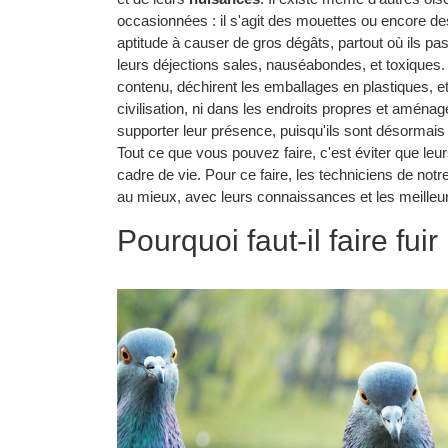
occasionnées : il s'agit des mouettes ou encore de
aptitude à causer de gros dégâts, partout où ils pas
leurs déjections sales, nauséabondes, et toxiques. 
contenu, déchirent les emballages en plastiques, etc. 
civilisation, ni dans les endroits propres et amén
supporter leur présence, puisqu'ils sont désormais b
Tout ce que vous pouvez faire, c'est éviter que le
cadre de vie. Pour ce faire, les techniciens de not
au mieux, avec leurs connaissances et les meilleu
Pourquoi faut-il faire fui