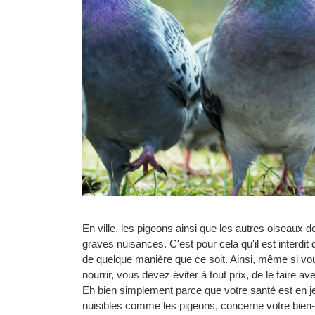
En ville, les pigeons ainsi que les autres oiseaux d
graves nuisances. C'est pour cela qu'il est interdit 
de quelque manière que ce soit. Ainsi, même si vo
nourrir, vous devez éviter à tout prix, de le faire av
Eh bien simplement parce que votre santé est en je
nuisibles comme les pigeons, concerne votre bien-êt