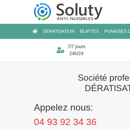
DÉRATISATION
BLATTES
PUNAISES D
7/7 jours
24h/24
Société profe
DÉRATISAT
Appelez nous:
04 93 92 34 36