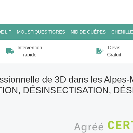
E LIT
MOUSTIQUES TIGRES
NID DE GUÊPES
CHENILL
Intervention
Devis
rapide
Gratuit
ssionnelle de 3D dans les Alpes-
ION, DÉSINSECTISATION, DÉ