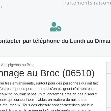
 !
ntacter par téléphone du Lundi au Dima
Anti pigeons au Broc
nnage au Broc (06510)
r très envahissants, surtout pour des personnes qui ont fait
e n'est pas que les personnes qui s'en plaignent n'aiment pas
aux ne pourraient pas vivre longtemps près de ces oiseaux
seaux qui leur sont semblables en matière de nuisances
s étourneaux. Tous ces oiseaux sont caractérisés par leur
sent. En effet, ils aspergent n'importe quelle surface avec