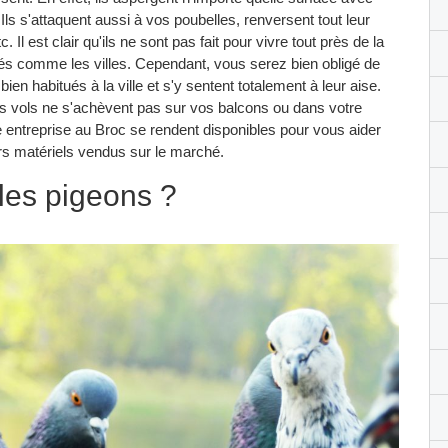
Ils s'attaquent aussi à vos poubelles, renversent tout leur
Il est clair qu'ils ne sont pas fait pour vivre tout près de la
agés comme les villes. Cependant, vous serez bien obligé de
ien habitués à la ville et s'y sentent totalement à leur aise.
urs vols ne s'achèvent pas sur vos balcons ou dans votre
re entreprise au Broc se rendent disponibles pour vous aider
rs matériels vendus sur le marché.
r les pigeons ?