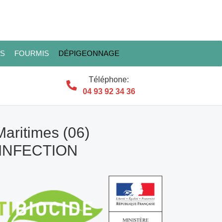
ES
FOURMIS
DÉPIGEONNAGE
Téléphone:
04 93 92 34 36
Maritimes (06)
SINFECTION