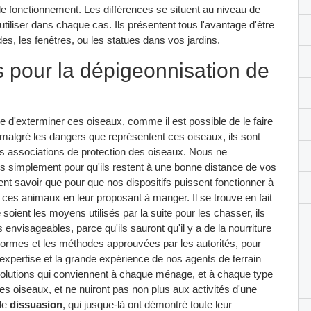
de fonctionnement. Les différences se situent au niveau de
à utiliser dans chaque cas. Ils présentent tous l'avantage d'être
es, les fenêtres, ou les statues dans vos jardins.
s pour la dépigeonnisation de
ile d'exterminer ces oiseaux, comme il est possible de le faire
 malgré les dangers que représentent ces oiseaux, ils sont
rs associations de protection des oiseaux. Nous ne
is simplement pour qu'ils restent à une bonne distance de vos
t savoir que pour que nos dispositifs puissent fonctionner à
es animaux en leur proposant à manger. Il se trouve en fait
soient les moyens utilisés par la suite pour les chasser, ils
envisageables, parce qu'ils sauront qu'il y a de la nourriture
normes et les méthodes approuvées par les autorités, pour
e expertise et la grande expérience de nos agents de terrain
solutions qui conviennent à chaque ménage, et à chaque type
es oiseaux, et ne nuiront pas non plus aux activités d'une
 de
dissuasion
, qui jusque-là ont démontré toute leur