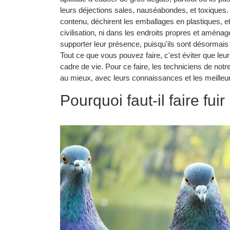
leurs déjections sales, nauséabondes, et toxiques. 
contenu, déchirent les emballages en plastiques, etc. 
civilisation, ni dans les endroits propres et amén
supporter leur présence, puisqu'ils sont désormais b
Tout ce que vous pouvez faire, c'est éviter que le
cadre de vie. Pour ce faire, les techniciens de not
au mieux, avec leurs connaissances et les meilleu
Pourquoi faut-il faire fui