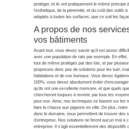
protéger, et ils ont pratiquement le même principe 
l'esthétique, de la pérennité, et du coût des outils 
adaptés à toutes les surfaces, que ce soit les façad
A propos de nos service
vos bâtiments
Avant tout, vous devez savoir qu'il est assez diffic
avec une population de rats par exemple. En effet,
tout de même protégés par des lois, et par plusieu
proposons donc pas de solutions pour les tuer, ma
habitations et de vos bureaux. Vous devez égalemen
100%, vous devez absolument éviter d'encourager c
qu'ils ont une excellente mémoire, et que quels que 
chercheront toujours à revenir, par tous les moyens 
pour eux. Ainsi, nos techniques se basent sur les 
faire la chasse aux pigeons en ville. De plus, notr
dans le domaine, nous permettent de trouver des 
d'entreprise. Nos solutions ne feront aucun mal à c
entreprise. Il s'agit essentiellement des dispositifs