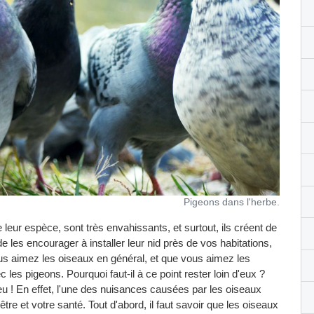
Pigeons dans l'herbe.
e leur espèce, sont très envahissants, et surtout, ils créent de
de les encourager à installer leur nid près de vos habitations,
us aimez les oiseaux en général, et que vous aimez les
ec les pigeons. Pourquoi faut-il à ce point rester loin d'eux ?
u ! En effet, l'une des nuisances causées par les oiseaux
re et votre santé. Tout d'abord, il faut savoir que les oiseaux