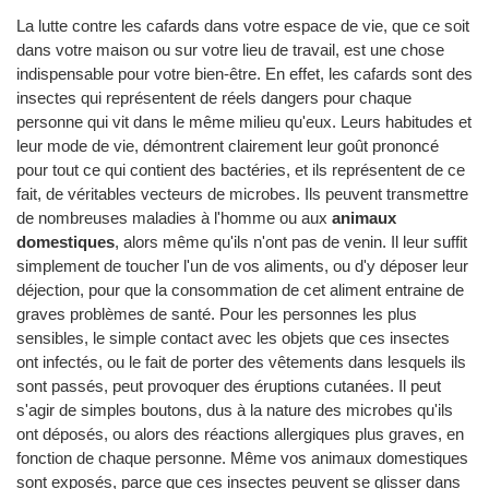
La lutte contre les cafards dans votre espace de vie, que ce soit
dans votre maison ou sur votre lieu de travail, est une chose
indispensable pour votre bien-être. En effet, les cafards sont des
insectes qui représentent de réels dangers pour chaque
personne qui vit dans le même milieu qu'eux. Leurs habitudes et
leur mode de vie, démontrent clairement leur goût prononcé
pour tout ce qui contient des bactéries, et ils représentent de ce
fait, de véritables vecteurs de microbes. Ils peuvent transmettre
de nombreuses maladies à l'homme ou aux
animaux
domestiques
, alors même qu'ils n'ont pas de venin. Il leur suffit
simplement de toucher l'un de vos aliments, ou d'y déposer leur
déjection, pour que la consommation de cet aliment entraine de
graves problèmes de santé. Pour les personnes les plus
sensibles, le simple contact avec les objets que ces insectes
ont infectés, ou le fait de porter des vêtements dans lesquels ils
sont passés, peut provoquer des éruptions cutanées. Il peut
s'agir de simples boutons, dus à la nature des microbes qu'ils
ont déposés, ou alors des réactions allergiques plus graves, en
fonction de chaque personne. Même vos animaux domestiques
sont exposés, parce que ces insectes peuvent se glisser dans