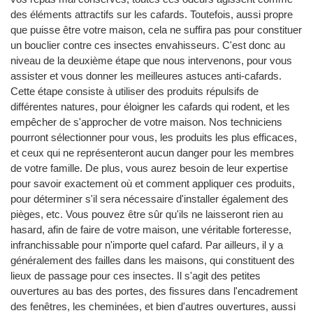
des éléments attractifs sur les cafards. Toutefois, aussi propre
que puisse être votre maison, cela ne suffira pas pour constituer
un bouclier contre ces insectes envahisseurs. C'est donc au
niveau de la deuxième étape que nous intervenons, pour vous
assister et vous donner les meilleures astuces anti-cafards.
Cette étape consiste à utiliser des produits répulsifs de
différentes natures, pour éloigner les cafards qui rodent, et les
empêcher de s'approcher de votre maison. Nos techniciens
pourront sélectionner pour vous, les produits les plus efficaces,
et ceux qui ne représenteront aucun danger pour les membres
de votre famille. De plus, vous aurez besoin de leur expertise
pour savoir exactement où et comment appliquer ces produits,
pour déterminer s'il sera nécessaire d'installer également des
pièges, etc. Vous pouvez être sûr qu'ils ne laisseront rien au
hasard, afin de faire de votre maison, une véritable forteresse,
infranchissable pour n'importe quel cafard. Par ailleurs, il y a
généralement des failles dans les maisons, qui constituent des
lieux de passage pour ces insectes. Il s'agit des petites
ouvertures au bas des portes, des fissures dans l'encadrement
des fenêtres, les cheminées, et bien d'autres ouvertures, aussi