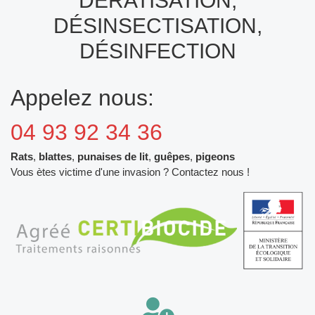
DÉRATISATION,
DÉSINSECTISATION,
DÉSINFECTION
Appelez nous:
04 93 92 34 36
Rats
,
blattes
,
punaises de lit
,
guêpes
,
pigeons
Vous ètes victime d'une invasion ? Contactez nous !