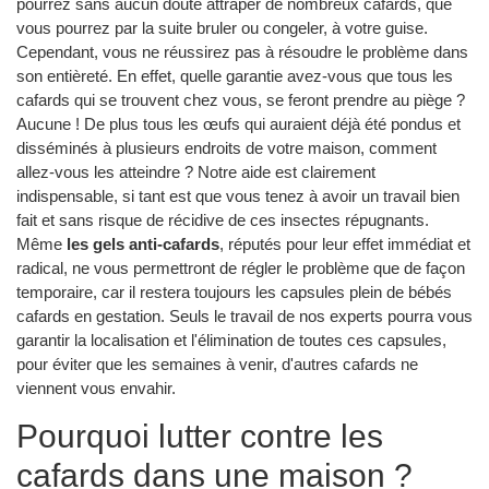
pourrez sans aucun doute attraper de nombreux cafards, que
vous pourrez par la suite bruler ou congeler, à votre guise.
Cependant, vous ne réussirez pas à résoudre le problème dans
son entièreté. En effet, quelle garantie avez-vous que tous les
cafards qui se trouvent chez vous, se feront prendre au piège ?
Aucune ! De plus tous les œufs qui auraient déjà été pondus et
disséminés à plusieurs endroits de votre maison, comment
allez-vous les atteindre ? Notre aide est clairement
indispensable, si tant est que vous tenez à avoir un travail bien
fait et sans risque de récidive de ces insectes répugnants.
Même
les gels anti-cafards
, réputés pour leur effet immédiat et
radical, ne vous permettront de régler le problème que de façon
temporaire, car il restera toujours les capsules plein de bébés
cafards en gestation. Seuls le travail de nos experts pourra vous
garantir la localisation et l'élimination de toutes ces capsules,
pour éviter que les semaines à venir, d'autres cafards ne
viennent vous envahir.
Pourquoi lutter contre les
cafards dans une maison ?