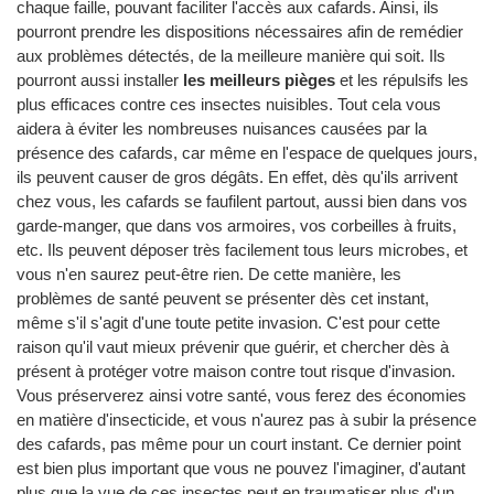
chaque faille, pouvant faciliter l'accès aux cafards. Ainsi, ils
pourront prendre les dispositions nécessaires afin de remédier
aux problèmes détectés, de la meilleure manière qui soit. Ils
pourront aussi installer
les meilleurs pièges
et les répulsifs les
plus efficaces contre ces insectes nuisibles. Tout cela vous
aidera à éviter les nombreuses nuisances causées par la
présence des cafards, car même en l'espace de quelques jours,
ils peuvent causer de gros dégâts. En effet, dès qu'ils arrivent
chez vous, les cafards se faufilent partout, aussi bien dans vos
garde-manger, que dans vos armoires, vos corbeilles à fruits,
etc. Ils peuvent déposer très facilement tous leurs microbes, et
vous n'en saurez peut-être rien. De cette manière, les
problèmes de santé peuvent se présenter dès cet instant,
même s'il s'agit d'une toute petite invasion. C'est pour cette
raison qu'il vaut mieux prévenir que guérir, et chercher dès à
présent à protéger votre maison contre tout risque d'invasion.
Vous préserverez ainsi votre santé, vous ferez des économies
en matière d'insecticide, et vous n'aurez pas à subir la présence
des cafards, pas même pour un court instant. Ce dernier point
est bien plus important que vous ne pouvez l'imaginer, d'autant
plus que la vue de ces insectes peut en traumatiser plus d'un.