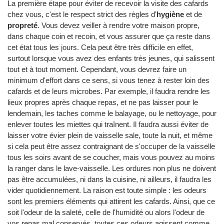
La première étape pour éviter de recevoir la visite des cafards
chez vous, c'est le respect strict des règles d'
hygiène
et de
propreté
. Vous devez veiller à rendre votre maison propre,
dans chaque coin et recoin, et vous assurer que ça reste dans
cet état tous les jours. Cela peut être très difficile en effet,
surtout lorsque vous avez des enfants très jeunes, qui salissent
tout et à tout moment. Cependant, vous devrez faire un
minimum d'effort dans ce sens, si vous tenez à rester loin des
cafards et de leurs microbes. Par exemple, il faudra rendre les
lieux propres après chaque repas, et ne pas laisser pour le
lendemain, les taches comme le balayage, ou le nettoyage, pour
enlever toutes les miettes qui traînent. Il faudra aussi éviter de
laisser votre évier plein de vaisselle sale, toute la nuit, et même
si cela peut être assez contraignant de s'occuper de la vaisselle
tous les soirs avant de se coucher, mais vous pouvez au moins
la ranger dans le lave-vaisselle. Les ordures non plus ne doivent
pas être accumulées, ni dans la cuisine, ni ailleurs, il faudra les
vider quotidiennement. La raison est toute simple : les odeurs
sont les premiers éléments qui attirent les cafards. Ainsi, que ce
soit l'odeur de la saleté, celle de l'humidité ou alors l'odeur de
vos repas mal conservés, toutes ces odeurs agissent comme