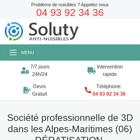
Problème de nuisibles ? Appelez nous
04 93 92 34 36
MENU
7/7 jours
Intervention
24h/24
rapide
Devis
Téléphone:
Gratuit
04 93 92 34 36
Société professionnelle de 3D
dans les Alpes-Maritimes (06)