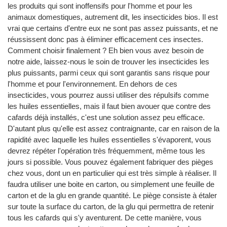
les produits qui sont inoffensifs pour l'homme et pour les
animaux domestiques, autrement dit, les insecticides bios. Il est
vrai que certains d'entre eux ne sont pas assez puissants, et ne
réussissent donc pas à éliminer efficacement ces insectes.
Comment choisir finalement ? Eh bien vous avez besoin de
notre aide, laissez-nous le soin de trouver les insecticides les
plus puissants, parmi ceux qui sont garantis sans risque pour
l'homme et pour l'environnement. En dehors de ces
insecticides, vous pourrez aussi utiliser des répulsifs comme
les huiles essentielles, mais il faut bien avouer que contre des
cafards déjà installés, c'est une solution assez peu efficace.
D'autant plus qu'elle est assez contraignante, car en raison de la
rapidité avec laquelle les huiles essentielles s'évaporent, vous
devrez répéter l'opération très fréquemment, même tous les
jours si possible. Vous pouvez également fabriquer des pièges
chez vous, dont un en particulier qui est très simple à réaliser. Il
faudra utiliser une boite en carton, ou simplement une feuille de
carton et de la glu en grande quantité. Le piège consiste à étaler
sur toute la surface du carton, de la glu qui permettra de retenir
tous les cafards qui s'y aventurent. De cette manière, vous