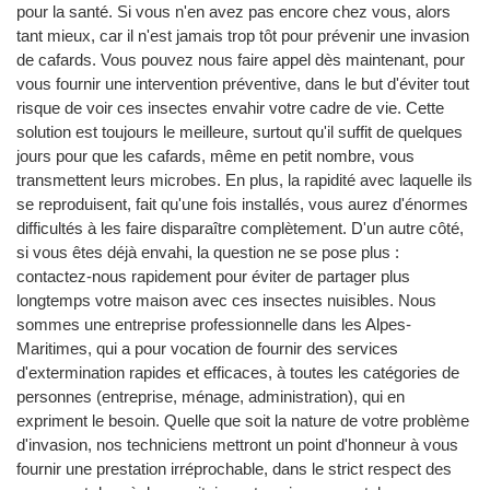
pour la santé. Si vous n'en avez pas encore chez vous, alors
tant mieux, car il n'est jamais trop tôt pour prévenir une invasion
de cafards. Vous pouvez nous faire appel dès maintenant, pour
vous fournir une intervention préventive, dans le but d'éviter tout
risque de voir ces insectes envahir votre cadre de vie. Cette
solution est toujours le meilleure, surtout qu'il suffit de quelques
jours pour que les cafards, même en petit nombre, vous
transmettent leurs microbes. En plus, la rapidité avec laquelle ils
se reproduisent, fait qu'une fois installés, vous aurez d'énormes
difficultés à les faire disparaître complètement. D'un autre côté,
si vous êtes déjà envahi, la question ne se pose plus :
contactez-nous rapidement pour éviter de partager plus
longtemps votre maison avec ces insectes nuisibles. Nous
sommes une entreprise professionnelle dans les Alpes-
Maritimes, qui a pour vocation de fournir des services
d'extermination rapides et efficaces, à toutes les catégories de
personnes (entreprise, ménage, administration), qui en
expriment le besoin. Quelle que soit la nature de votre problème
d'invasion, nos techniciens mettront un point d'honneur à vous
fournir une prestation irréprochable, dans le strict respect des