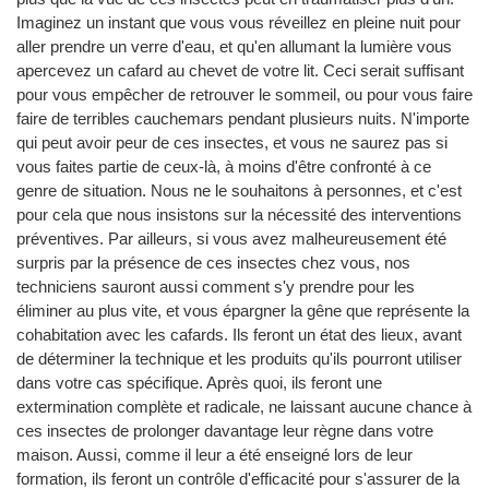
Imaginez un instant que vous vous réveillez en pleine nuit pour
aller prendre un verre d'eau, et qu'en allumant la lumière vous
apercevez un cafard au chevet de votre lit. Ceci serait suffisant
pour vous empêcher de retrouver le sommeil, ou pour vous faire
faire de terribles cauchemars pendant plusieurs nuits. N'importe
qui peut avoir peur de ces insectes, et vous ne saurez pas si
vous faites partie de ceux-là, à moins d'être confronté à ce
genre de situation. Nous ne le souhaitons à personnes, et c'est
pour cela que nous insistons sur la nécessité des interventions
préventives. Par ailleurs, si vous avez malheureusement été
surpris par la présence de ces insectes chez vous, nos
techniciens sauront aussi comment s'y prendre pour les
éliminer au plus vite, et vous épargner la gêne que représente la
cohabitation avec les cafards. Ils feront un état des lieux, avant
de déterminer la technique et les produits qu'ils pourront utiliser
dans votre cas spécifique. Après quoi, ils feront une
extermination complète et radicale, ne laissant aucune chance à
ces insectes de prolonger davantage leur règne dans votre
maison. Aussi, comme il leur a été enseigné lors de leur
formation, ils feront un contrôle d'efficacité pour s'assurer de la