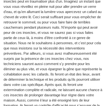
insectes peut en traumatiser plus d'un. Imaginez un instant que
vous vous réveillez en pleine nuit pour aller prendre un verre
d'eau, et qu'en allumant la lumière vous apercevez un cafard au
chevet de votre lit. Ceci serait suffisant pour vous empêcher de
retrouver le sommeil, ou pour vous faire faire de terribles
cauchemars pendant plusieurs nuits. N'importe qui peut avoir
peur de ces insectes, et vous ne saurez pas si vous faites
partie de ceux-là, à moins d'être confronté à ce genre de
situation. Nous ne le souhaitons à personnes, et c'est pour cela
que nous insistons sur la nécessité des interventions
préventives. Par ailleurs, si vous avez malheureusement été
surpris par la présence de ces insectes chez vous, nos
techniciens sauront aussi comment s'y prendre pour les
éliminer au plus vite, et vous épargner la gêne que représente la
cohabitation avec les cafards. Ils feront un état des lieux, avant
de déterminer la technique et les produits qu'ils pourront utiliser
dans votre cas spécifique. Après quoi, ils feront une
extermination complète et radicale, ne laissant aucune chance à
ces insectes de prolonger davantage leur règne dans votre
maison. Aussi, comme il leur a été enseigné lors de leur
formation, ils feront un contrôle d'efficacité pour s'assurer de la