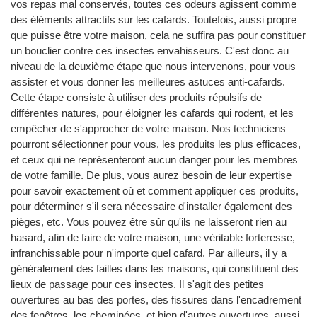
vos repas mal conservés, toutes ces odeurs agissent comme
des éléments attractifs sur les cafards. Toutefois, aussi propre
que puisse être votre maison, cela ne suffira pas pour constituer
un bouclier contre ces insectes envahisseurs. C'est donc au
niveau de la deuxième étape que nous intervenons, pour vous
assister et vous donner les meilleures astuces anti-cafards.
Cette étape consiste à utiliser des produits répulsifs de
différentes natures, pour éloigner les cafards qui rodent, et les
empêcher de s'approcher de votre maison. Nos techniciens
pourront sélectionner pour vous, les produits les plus efficaces,
et ceux qui ne représenteront aucun danger pour les membres
de votre famille. De plus, vous aurez besoin de leur expertise
pour savoir exactement où et comment appliquer ces produits,
pour déterminer s'il sera nécessaire d'installer également des
pièges, etc. Vous pouvez être sûr qu'ils ne laisseront rien au
hasard, afin de faire de votre maison, une véritable forteresse,
infranchissable pour n'importe quel cafard. Par ailleurs, il y a
généralement des failles dans les maisons, qui constituent des
lieux de passage pour ces insectes. Il s'agit des petites
ouvertures au bas des portes, des fissures dans l'encadrement
des fenêtres, les cheminées, et bien d'autres ouvertures, aussi