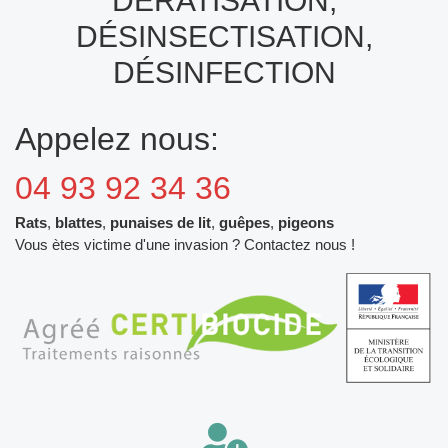
DÉRATISATION,
DÉSINSECTISATION,
DÉSINFECTION
Appelez nous:
04 93 92 34 36
Rats
,
blattes
,
punaises de lit
,
guêpes
,
pigeons
Vous ètes victime d'une invasion ? Contactez nous !