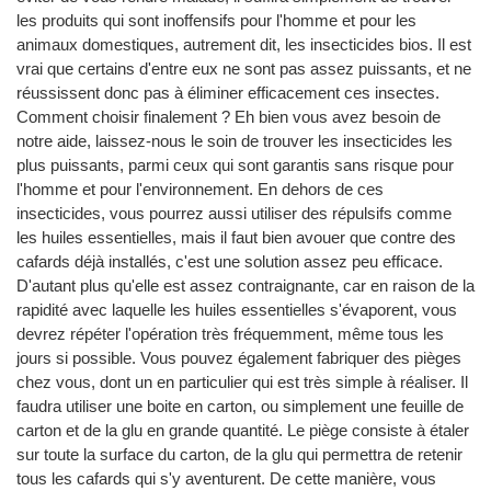
les produits qui sont inoffensifs pour l'homme et pour les
animaux domestiques, autrement dit, les insecticides bios. Il est
vrai que certains d'entre eux ne sont pas assez puissants, et ne
réussissent donc pas à éliminer efficacement ces insectes.
Comment choisir finalement ? Eh bien vous avez besoin de
notre aide, laissez-nous le soin de trouver les insecticides les
plus puissants, parmi ceux qui sont garantis sans risque pour
l'homme et pour l'environnement. En dehors de ces
insecticides, vous pourrez aussi utiliser des répulsifs comme
les huiles essentielles, mais il faut bien avouer que contre des
cafards déjà installés, c'est une solution assez peu efficace.
D'autant plus qu'elle est assez contraignante, car en raison de la
rapidité avec laquelle les huiles essentielles s'évaporent, vous
devrez répéter l'opération très fréquemment, même tous les
jours si possible. Vous pouvez également fabriquer des pièges
chez vous, dont un en particulier qui est très simple à réaliser. Il
faudra utiliser une boite en carton, ou simplement une feuille de
carton et de la glu en grande quantité. Le piège consiste à étaler
sur toute la surface du carton, de la glu qui permettra de retenir
tous les cafards qui s'y aventurent. De cette manière, vous