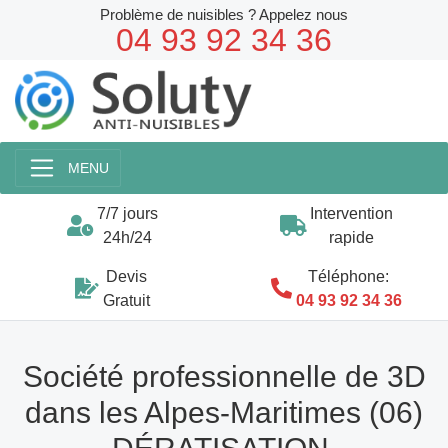
Problème de nuisibles ? Appelez nous
04 93 92 34 36
MENU
7/7 jours
Intervention
24h/24
rapide
Devis
Téléphone:
Gratuit
04 93 92 34 36
Société professionnelle de 3D
dans les Alpes-Maritimes (06)