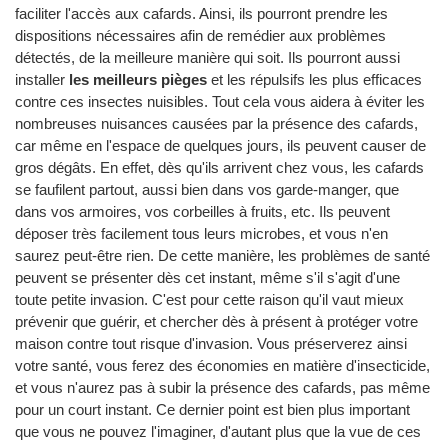
faciliter l'accès aux cafards. Ainsi, ils pourront prendre les
dispositions nécessaires afin de remédier aux problèmes
détectés, de la meilleure manière qui soit. Ils pourront aussi
installer
les meilleurs pièges
et les répulsifs les plus efficaces
contre ces insectes nuisibles. Tout cela vous aidera à éviter les
nombreuses nuisances causées par la présence des cafards,
car même en l'espace de quelques jours, ils peuvent causer de
gros dégâts. En effet, dès qu'ils arrivent chez vous, les cafards
se faufilent partout, aussi bien dans vos garde-manger, que
dans vos armoires, vos corbeilles à fruits, etc. Ils peuvent
déposer très facilement tous leurs microbes, et vous n'en
saurez peut-être rien. De cette manière, les problèmes de santé
peuvent se présenter dès cet instant, même s'il s'agit d'une
toute petite invasion. C'est pour cette raison qu'il vaut mieux
prévenir que guérir, et chercher dès à présent à protéger votre
maison contre tout risque d'invasion. Vous préserverez ainsi
votre santé, vous ferez des économies en matière d'insecticide,
et vous n'aurez pas à subir la présence des cafards, pas même
pour un court instant. Ce dernier point est bien plus important
que vous ne pouvez l'imaginer, d'autant plus que la vue de ces