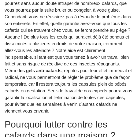
pourrez sans aucun doute attraper de nombreux cafards, que
vous pourrez par la suite bruler ou congeler, à votre guise.
Cependant, vous ne réussirez pas à résoudre le problème dans
son entièreté. En effet, quelle garantie avez-vous que tous les
cafards qui se trouvent chez vous, se feront prendre au piège ?
Aucune ! De plus tous les œufs qui auraient déjà été pondus et
disséminés à plusieurs endroits de votre maison, comment
allez-vous les atteindre ? Notre aide est clairement
indispensable, si tant est que vous tenez à avoir un travail bien
fait et sans risque de récidive de ces insectes répugnants.
Même
les gels anti-cafards
, réputés pour leur effet immédiat et
radical, ne vous permettront de régler le problème que de façon
temporaire, car il restera toujours les capsules plein de bébés
cafards en gestation. Seuls le travail de nos experts pourra vous
garantir la localisation et l'élimination de toutes ces capsules,
pour éviter que les semaines à venir, d'autres cafards ne
viennent vous envahir.
Pourquoi lutter contre les
cafards dans une maison ?