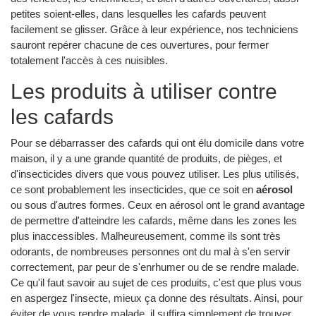
petites soient-elles, dans lesquelles les cafards peuvent
facilement se glisser. Grâce à leur expérience, nos techniciens
sauront repérer chacune de ces ouvertures, pour fermer
totalement l'accès à ces nuisibles.
Les produits à utiliser contre
les cafards
Pour se débarrasser des cafards qui ont élu domicile dans votre
maison, il y a une grande quantité de produits, de pièges, et
d'insecticides divers que vous pouvez utiliser. Les plus utilisés,
ce sont probablement les insecticides, que ce soit en
aérosol
ou sous d'autres formes. Ceux en aérosol ont le grand avantage
de permettre d'atteindre les cafards, même dans les zones les
plus inaccessibles. Malheureusement, comme ils sont très
odorants, de nombreuses personnes ont du mal à s'en servir
correctement, par peur de s'enrhumer ou de se rendre malade.
Ce qu'il faut savoir au sujet de ces produits, c'est que plus vous
en aspergez l'insecte, mieux ça donne des résultats. Ainsi, pour
éviter de vous rendre malade, il suffira simplement de trouver