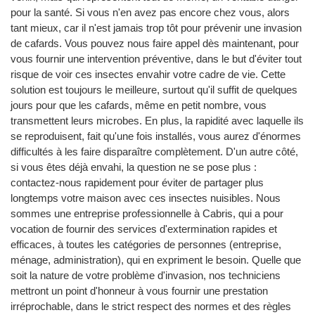
pour la santé. Si vous n'en avez pas encore chez vous, alors
tant mieux, car il n'est jamais trop tôt pour prévenir une invasion
de cafards. Vous pouvez nous faire appel dès maintenant, pour
vous fournir une intervention préventive, dans le but d'éviter tout
risque de voir ces insectes envahir votre cadre de vie. Cette
solution est toujours le meilleure, surtout qu'il suffit de quelques
jours pour que les cafards, même en petit nombre, vous
transmettent leurs microbes. En plus, la rapidité avec laquelle ils
se reproduisent, fait qu'une fois installés, vous aurez d'énormes
difficultés à les faire disparaître complètement. D'un autre côté,
si vous êtes déjà envahi, la question ne se pose plus :
contactez-nous rapidement pour éviter de partager plus
longtemps votre maison avec ces insectes nuisibles. Nous
sommes une entreprise professionnelle à Cabris, qui a pour
vocation de fournir des services d'extermination rapides et
efficaces, à toutes les catégories de personnes (entreprise,
ménage, administration), qui en expriment le besoin. Quelle que
soit la nature de votre problème d'invasion, nos techniciens
mettront un point d'honneur à vous fournir une prestation
irréprochable, dans le strict respect des normes et des règles