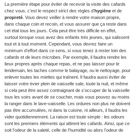
La première étape pour éviter de recevoir la visite des cafards
chez vous, c'est le respect strict des règles d'
hygiène
et de
propreté
. Vous devez veiller à rendre votre maison propre,
dans chaque coin et recoin, et vous assurer que ça reste dans
cet état tous les jours. Cela peut être très difficile en effet,
surtout lorsque vous avez des enfants très jeunes, qui salissent
tout et à tout moment. Cependant, vous devrez faire un
minimum d'effort dans ce sens, si vous tenez à rester loin des
cafards et de leurs microbes. Par exemple, il faudra rendre les
lieux propres après chaque repas, et ne pas laisser pour le
lendemain, les taches comme le balayage, ou le nettoyage, pour
enlever toutes les miettes qui traînent. Il faudra aussi éviter de
laisser votre évier plein de vaisselle sale, toute la nuit, et même
si cela peut être assez contraignant de s'occuper de la vaisselle
tous les soirs avant de se coucher, mais vous pouvez au moins
la ranger dans le lave-vaisselle. Les ordures non plus ne doivent
pas être accumulées, ni dans la cuisine, ni ailleurs, il faudra les
vider quotidiennement. La raison est toute simple : les odeurs
sont les premiers éléments qui attirent les cafards. Ainsi, que ce
soit l'odeur de la saleté, celle de l'humidité ou alors l'odeur de