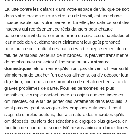
La lutte contre les cafards dans votre espace de vie, que ce soit
dans votre maison ou sur votre lieu de travail, est une chose
indispensable pour votre bien-être. En effet, les cafards sont des
insectes qui représentent de réels dangers pour chaque
personne qui vit dans le même milieu qu'eux. Leurs habitudes et
leur mode de vie, démontrent clairement leur goût prononcé
pour tout ce qui contient des bactéries, et ils représentent de ce
fait, de véritables vecteurs de microbes. Ils peuvent transmettre
de nombreuses maladies à l'homme ou aux
animaux
domestiques
, alors même qu'ils n'ont pas de venin. Il leur suffit
simplement de toucher l'un de vos aliments, ou d'y déposer leur
déjection, pour que la consommation de cet aliment entraine de
graves problèmes de santé. Pour les personnes les plus
sensibles, le simple contact avec les objets que ces insectes
ont infectés, ou le fait de porter des vêtements dans lesquels ils
sont passés, peut provoquer des éruptions cutanées. Il peut
s'agir de simples boutons, dus à la nature des microbes qu'ils
ont déposés, ou alors des réactions allergiques plus graves, en
fonction de chaque personne. Même vos animaux domestiques