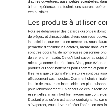
d'autres ouvertures, aussi petites soient-elles, da
à leur expérience, nos techniciens sauront repérer
ces nuisibles.
Les produits à utiliser co
Pour se débarrasser des cafards qui ont élu domicil
de pièges, et d'insecticides divers que vous pouvez 
insecticides, que ce soit en
aérosol
ou sous d'autr
permettre d'atteindre les cafards, même dans les
sont très odorants, de nombreuses personnes ont d
de se rendre malade. Ce qu'il faut savoir au sujet 
mieux ça donne des résultats. Ainsi, pour éviter de
produits qui sont inoffensifs pour l'homme et pour 
Il est vrai que certains d'entre eux ne sont pas as
efficacement ces insectes. Comment choisir finale
le soin de trouver les insecticides les plus puissa
pour l'environnement. En dehors de ces insecticide
essentielles, mais il faut bien avouer que contre de
D'autant plus qu'elle est assez contraignante, car en
s'évaporent, vous devrez répéter l'opération très