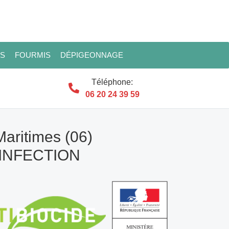
ES
FOURMIS
DÉPIGEONNAGE
Téléphone:
06 20 24 39 59
Maritimes (06)
SINFECTION