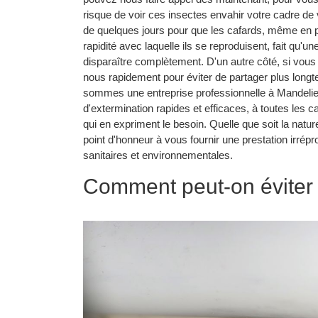
risque de voir ces insectes envahir votre cadre de vie
de quelques jours pour que les cafards, même en p
rapidité avec laquelle ils se reproduisent, fait qu'un
disparaître complètement. D'un autre côté, si vous 
nous rapidement pour éviter de partager plus long
sommes une entreprise professionnelle à Mandelieu
d'extermination rapides et efficaces, à toutes les 
qui en expriment le besoin. Quelle que soit la natu
point d'honneur à vous fournir une prestation irrép
sanitaires et environnementales.
Comment peut-on éviter 