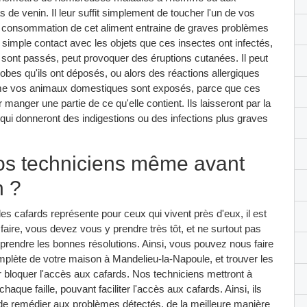
s de venin. Il leur suffit simplement de toucher l'un de vos
 la consommation de cet aliment entraine de graves problèmes
 simple contact avec les objets que ces insectes ont infectés,
s sont passés, peut provoquer des éruptions cutanées. Il peut
obes qu'ils ont déposés, ou alors des réactions allergiques
me vos animaux domestiques sont exposés, parce que ces
manger une partie de ce qu'elle contient. Ils laisseront par la
 donneront des indigestions ou des infections plus graves
nos techniciens même avant
n ?
 cafards représente pour ceux qui vivent près d'eux, il est
e faire, vous devez vous y prendre très tôt, et ne surtout pas
 prendre les bonnes résolutions. Ainsi, vous pouvez nous faire
mplète de votre maison à Mandelieu-la-Napoule, et trouver les
 bloquer l'accès aux cafards. Nos techniciens mettront à
aque faille, pouvant faciliter l'accès aux cafards. Ainsi, ils
 de remédier aux problèmes détectés, de la meilleure manière