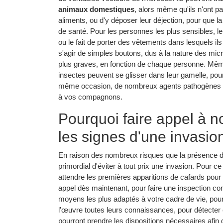
animaux domestiques
, alors même qu'ils n'ont pa
aliments, ou d'y déposer leur déjection, pour que
de santé. Pour les personnes les plus sensibles, le
ou le fait de porter des vêtements dans lesquels il
s'agir de simples boutons, dus à la nature des micr
plus graves, en fonction de chaque personne. Mê
insectes peuvent se glisser dans leur gamelle, pour 
même occasion, de nombreux agents pathogènes qui
à vos compagnons.
Pourquoi faire appel à 
les signes d'une invasio
En raison des nombreux risques que la présence des
primordial d'éviter à tout prix une invasion. Pour c
attendre les premières apparitions de cafards pour
appel dès maintenant, pour faire une inspection co
moyens les plus adaptés à votre cadre de vie, pour
l'œuvre toutes leurs connaissances, pour détecter ch
pourront prendre les dispositions nécessaires afin