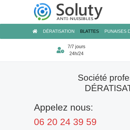
DÉRATISATION
BLATTES
PUNAISES D
7/7 jours
24h/24
Société profe
DÉRATISAT
Appelez nous:
06 20 24 39 59