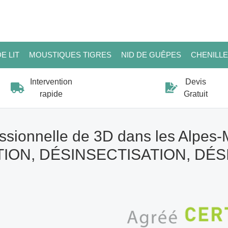
E LIT
MOUSTIQUES TIGRES
NID DE GUÊPES
CHENILL
Intervention
Devis
rapide
Gratuit
ssionnelle de 3D dans les Alpes-
ION, DÉSINSECTISATION, DÉ