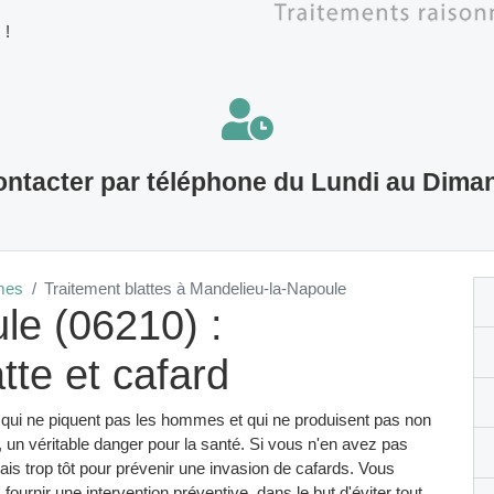
 !
ntacter par téléphone du Lundi au Dima
imes
Traitement blattes à Mandelieu-la-Napoule
le (06210) :
tte et cafard
 qui ne piquent pas les hommes et qui ne produisent pas non
 un véritable danger pour la santé. Si vous n'en avez pas
mais trop tôt pour prévenir une invasion de cafards. Vous
ournir une intervention préventive, dans le but d'éviter tout