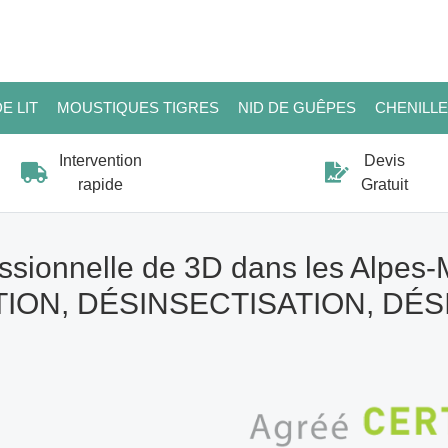
E LIT
MOUSTIQUES TIGRES
NID DE GUÊPES
CHENILL
Intervention
Devis
rapide
Gratuit
ssionnelle de 3D dans les Alpes-
ION, DÉSINSECTISATION, DÉ