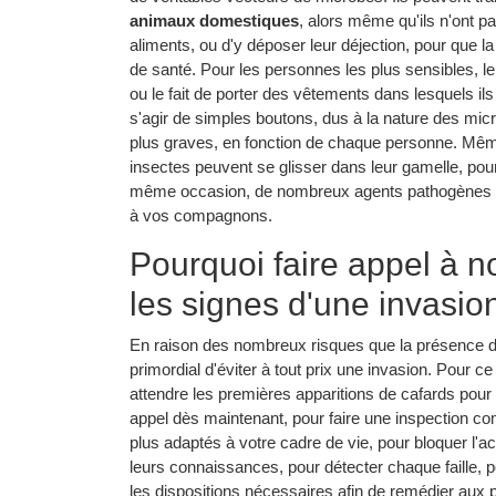
animaux domestiques
, alors même qu'ils n'ont pa
aliments, ou d'y déposer leur déjection, pour que
de santé. Pour les personnes les plus sensibles, le
ou le fait de porter des vêtements dans lesquels il
s'agir de simples boutons, dus à la nature des micr
plus graves, en fonction de chaque personne. Mê
insectes peuvent se glisser dans leur gamelle, pour 
même occasion, de nombreux agents pathogènes qui
à vos compagnons.
Pourquoi faire appel à 
les signes d'une invasio
En raison des nombreux risques que la présence des
primordial d'éviter à tout prix une invasion. Pour c
attendre les premières apparitions de cafards pour
appel dès maintenant, pour faire une inspection co
plus adaptés à votre cadre de vie, pour bloquer l'
leurs connaissances, pour détecter chaque faille, po
les dispositions nécessaires afin de remédier aux p