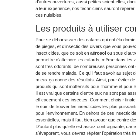
d'autres ouvertures, aussi petites soient-elles, da
à leur expérience, nos techniciens sauront repérer
ces nuisibles.
Les produits à utiliser co
Pour se débarrasser des cafards qui ont élu domicil
de pièges, et d'insecticides divers que vous pouvez 
insecticides, que ce soit en
aérosol
ou sous d'autr
permettre d'atteindre les cafards, même dans les
sont très odorants, de nombreuses personnes ont d
de se rendre malade. Ce qu'il faut savoir au sujet 
mieux ça donne des résultats. Ainsi, pour éviter de
produits qui sont inoffensifs pour l'homme et pour 
Il est vrai que certains d'entre eux ne sont pas as
efficacement ces insectes. Comment choisir finale
le soin de trouver les insecticides les plus puissa
pour l'environnement. En dehors de ces insecticide
essentielles, mais il faut bien avouer que contre de
D'autant plus qu'elle est assez contraignante, car en
s'évaporent, vous devrez répéter l'opération très