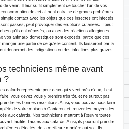
s de venin. Il leur suffit simplement de toucher l'un de vos
 la consommation de cet aliment entraine de graves problèmes
 simple contact avec les objets que ces insectes ont infectés,
s sont passés, peut provoquer des éruptions cutanées. Il peut
obes qu'ils ont déposés, ou alors des réactions allergiques
me vos animaux domestiques sont exposés, parce que ces
manger une partie de ce qu'elle contient. Ils laisseront par la
 donneront des indigestions ou des infections plus graves
nos techniciens même avant
n ?
 cafards représente pour ceux qui vivent près d'eux, il est
e faire, vous devez vous y prendre très tôt, et ne surtout pas
 prendre les bonnes résolutions. Ainsi, vous pouvez nous faire
mplète de votre maison à Cantaron, et trouver les moyens les
accès aux cafards. Nos techniciens mettront à l'œuvre toutes
uvant faciliter l'accès aux cafards. Ainsi, ils pourront prendre
roblèmes détectés, de la meilleure manière qui soit. Ils