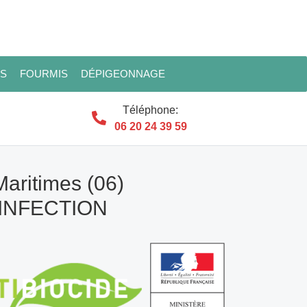
ES
FOURMIS
DÉPIGEONNAGE
Téléphone:
06 20 24 39 59
Maritimes (06)
SINFECTION