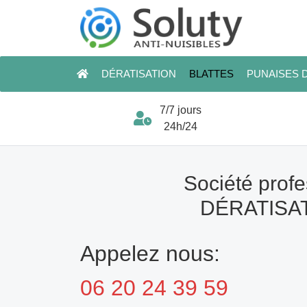
DÉRATISATION
BLATTES
PUNAISES D
7/7 jours
24h/24
Société profe
DÉRATISAT
Appelez nous:
06 20 24 39 59