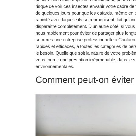
risque de voir ces insectes envahir votre cadre de vie
de quelques jours pour que les cafards, même en p
rapidité avec laquelle ils se reproduisent, fait qu'un
disparaître complètement. D'un autre côté, si vous 
nous rapidement pour éviter de partager plus long
sommes une entreprise professionnelle à Cantaron, 
rapides et efficaces, à toutes les catégories de pe
le besoin. Quelle que soit la nature de votre probl
vous fournir une prestation irréprochable, dans le s
environnementales.
Comment peut-on éviter 