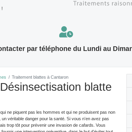
 !
ntacter par téléphone du Lundi au Dima
imes
Traitement blattes à Cantaron
Désinsectisation blatte
 qui ne piquent pas les hommes et qui ne produisent pas non
 un véritable danger pour la santé. Si vous n'en avez pas
mais trop tôt pour prévenir une invasion de cafards. Vous
ournir une intervention préventive, dans le but d'éviter tout