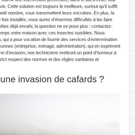
. Cette solution est toujours le meilleure, surtout qu'il suffit
etit nombre, vous transmettent leurs microbes. En plus, la
e fois installés, vous aurez d'énormes difficultés à les faire
êtes déjà envahi, la question ne se pose plus : contactez-
temps votre maison avec ces insectes nuisibles. Nous
qui a pour vocation de fournir des services d'extermination
rsonnes (entreprise, ménage, administration), qui en expriment
ème d'invasion, nos techniciens mettront un point d'honneur à
trict respect des normes et des règles sanitaires et
une invasion de cafards ?