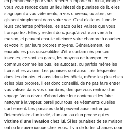
en permanence pour vous repérer n'importe où. Ainsi, lorsque
vous vous rendez dans un lieu infesté de punaises de lit, elles
s'agrippent à vos vêtements, à vos cheveux, ou alors, se
glissent simplement dans votre sac. C'est d'ailleurs l'une de
leurs cachettes préférées, les sacs ou les valises que vous
transportez. Elles y restent donc jusqu'à votre arrivée à la
maison, et peuvent ensuite atteindre votre chambre à coucher
et votre lit, par leurs propres moyens. Généralement, les
endroits les plus susceptibles d'être contaminés par ces
insectes, ce sont les gares, les moyens de transport en
commun comme les bus, les autocars, ou parfois même les
trains et les avions. Les punaises sont aussi très fréquentes
dans les dortoirs, et aussi dans les hôtels, même les plus chics
et les plus propres. Il est donc conseillé, de ne pas faire entrer
vos valises dans vos chambres, dès que vous rentrez d'un
voyage. Vous devez d'abord vider leur contenu et les faire
nettoyer à la vapeur, pareil pour tous les vêtements qu'elles
contiennent. Les punaises de lit peuvent aussi entrer par
l'intermédiaire d'un invité, d'un ami ou d'un proche qui est
victime d'une invasion
chez lui. Si les punaises de sa maison
ont pu le suivre jusque chez vous, il y a de fortes chances pour