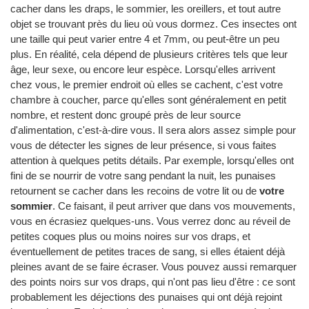
cacher dans les draps, le sommier, les oreillers, et tout autre
objet se trouvant près du lieu où vous dormez. Ces insectes ont
une taille qui peut varier entre 4 et 7mm, ou peut-être un peu
plus. En réalité, cela dépend de plusieurs critères tels que leur
âge, leur sexe, ou encore leur espèce. Lorsqu'elles arrivent
chez vous, le premier endroit où elles se cachent, c'est votre
chambre à coucher, parce qu'elles sont généralement en petit
nombre, et restent donc groupé près de leur source
d'alimentation, c'est-à-dire vous. Il sera alors assez simple pour
vous de détecter les signes de leur présence, si vous faites
attention à quelques petits détails. Par exemple, lorsqu'elles ont
fini de se nourrir de votre sang pendant la nuit, les punaises
retournent se cacher dans les recoins de votre lit ou de
votre
sommier
. Ce faisant, il peut arriver que dans vos mouvements,
vous en écrasiez quelques-uns. Vous verrez donc au réveil de
petites coques plus ou moins noires sur vos draps, et
éventuellement de petites traces de sang, si elles étaient déjà
pleines avant de se faire écraser. Vous pouvez aussi remarquer
des points noirs sur vos draps, qui n'ont pas lieu d'être : ce sont
probablement les déjections des punaises qui ont déjà rejoint