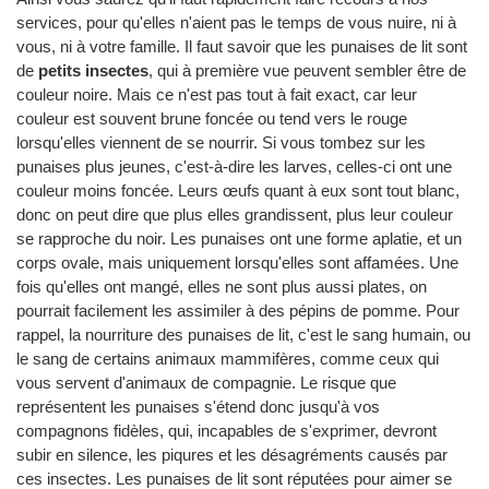
services, pour qu'elles n'aient pas le temps de vous nuire, ni à
vous, ni à votre famille. Il faut savoir que les punaises de lit sont
de
petits insectes
, qui à première vue peuvent sembler être de
couleur noire. Mais ce n'est pas tout à fait exact, car leur
couleur est souvent brune foncée ou tend vers le rouge
lorsqu'elles viennent de se nourrir. Si vous tombez sur les
punaises plus jeunes, c'est-à-dire les larves, celles-ci ont une
couleur moins foncée. Leurs œufs quant à eux sont tout blanc,
donc on peut dire que plus elles grandissent, plus leur couleur
se rapproche du noir. Les punaises ont une forme aplatie, et un
corps ovale, mais uniquement lorsqu'elles sont affamées. Une
fois qu'elles ont mangé, elles ne sont plus aussi plates, on
pourrait facilement les assimiler à des pépins de pomme. Pour
rappel, la nourriture des punaises de lit, c'est le sang humain, ou
le sang de certains animaux mammifères, comme ceux qui
vous servent d'animaux de compagnie. Le risque que
représentent les punaises s'étend donc jusqu'à vos
compagnons fidèles, qui, incapables de s'exprimer, devront
subir en silence, les piqures et les désagréments causés par
ces insectes. Les punaises de lit sont réputées pour aimer se