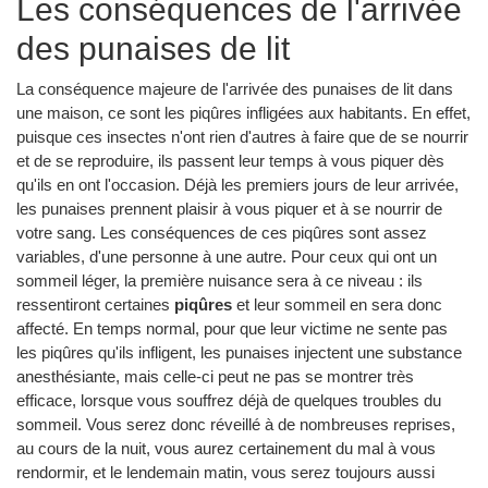
Les conséquences de l'arrivée
des punaises de lit
La conséquence majeure de l'arrivée des punaises de lit dans
une maison, ce sont les piqûres infligées aux habitants. En effet,
puisque ces insectes n'ont rien d'autres à faire que de se nourrir
et de se reproduire, ils passent leur temps à vous piquer dès
qu'ils en ont l'occasion. Déjà les premiers jours de leur arrivée,
les punaises prennent plaisir à vous piquer et à se nourrir de
votre sang. Les conséquences de ces piqûres sont assez
variables, d'une personne à une autre. Pour ceux qui ont un
sommeil léger, la première nuisance sera à ce niveau : ils
ressentiront certaines
piqûres
et leur sommeil en sera donc
affecté. En temps normal, pour que leur victime ne sente pas
les piqûres qu'ils infligent, les punaises injectent une substance
anesthésiante, mais celle-ci peut ne pas se montrer très
efficace, lorsque vous souffrez déjà de quelques troubles du
sommeil. Vous serez donc réveillé à de nombreuses reprises,
au cours de la nuit, vous aurez certainement du mal à vous
rendormir, et le lendemain matin, vous serez toujours aussi