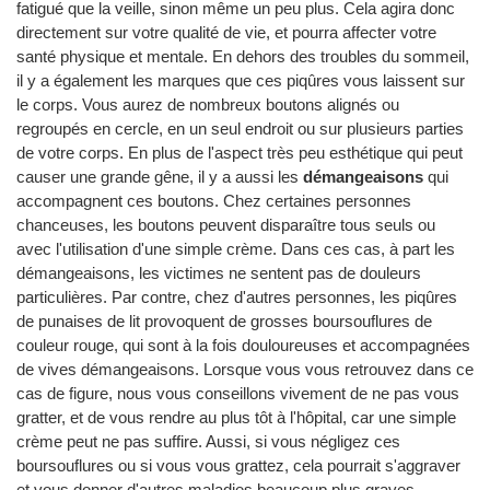
fatigué que la veille, sinon même un peu plus. Cela agira donc
directement sur votre qualité de vie, et pourra affecter votre
santé physique et mentale. En dehors des troubles du sommeil,
il y a également les marques que ces piqûres vous laissent sur
le corps. Vous aurez de nombreux boutons alignés ou
regroupés en cercle, en un seul endroit ou sur plusieurs parties
de votre corps. En plus de l'aspect très peu esthétique qui peut
causer une grande gêne, il y a aussi les
démangeaisons
qui
accompagnent ces boutons. Chez certaines personnes
chanceuses, les boutons peuvent disparaître tous seuls ou
avec l'utilisation d'une simple crème. Dans ces cas, à part les
démangeaisons, les victimes ne sentent pas de douleurs
particulières. Par contre, chez d'autres personnes, les piqûres
de punaises de lit provoquent de grosses boursouflures de
couleur rouge, qui sont à la fois douloureuses et accompagnées
de vives démangeaisons. Lorsque vous vous retrouvez dans ce
cas de figure, nous vous conseillons vivement de ne pas vous
gratter, et de vous rendre au plus tôt à l'hôpital, car une simple
crème peut ne pas suffire. Aussi, si vous négligez ces
boursouflures ou si vous vous grattez, cela pourrait s'aggraver
et vous donner d'autres maladies beaucoup plus graves.