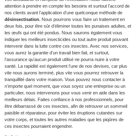
attention à prendre en compte les besoins et surtout l'accord de
nos clients avant l'application d'une quelconque méthode de
désinsectisation
. Nous pourrons vous faire un traitement en
deux fois, pour être sûr d'éliminer toutes les punaises adultes, et
les œufs qui ont été pondus. Nous saurons également vous
indiquer les meilleurs insecticides ou tout autre produit pouvant
intervenir dans la lutte contre ces insectes. Avec nos services,
vous aurez la garantie d'un travail bien fait, et surtout,
l'assurance qu'aucun produit utilisé ne pourra nuire à votre
santé. La rapidité est également l'une de nos devises, car plus
vite nous aurons terminé, plus vite vous pourrez retrouver la
tranquillité dans votre maison. Vous pouvez nous contacter à
n'importe quel moment, que vous soyez une entreprise ou un
particulier, nous intervenons pour vous venir en aide dans les
meilleurs délais. Faites confiance à nos professionnels, pour
être débarrassé de ces insectes, afin de retrouver un sommeil
paisible et réparateur, pour éviter les éruptions cutanées sur
votre corps, et toutes les autres maladies que les piqûres de
ces insectes pourraient engendrer.