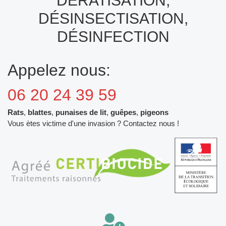
DÉRATISATION,
DÉSINSECTISATION,
DÉSINFECTION
Appelez nous:
06 20 24 39 59
Rats
,
blattes
,
punaises de lit
,
guêpes
,
pigeons
Vous ètes victime d'une invasion ? Contactez nous !