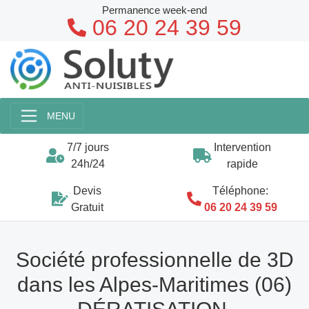
Permanence week-end
06 20 24 39 59
MENU
7/7 jours
Intervention
24h/24
rapide
Devis
Téléphone:
Gratuit
06 20 24 39 59
Société professionnelle de 3D
dans les Alpes-Maritimes (06)