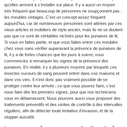
qu'elles arrivent à s'installer sur place. Il y a aussi un moyen
très fréquent que beaucoup de personnes ne soupçonnent pas :
les meubles vintages. C'est un concept assez fréquent
aujourd'hui, car de nombreuses personnes sont attirées par ces
vieux articles et mobiliers de style ancien, mais ils ne se doutent
pas que ce sont de véritables nichoirs pour les punaises de lit.
Si vous en faites partie, et que vous faites entrer ces meubles
chez vous sans vérifier auparavant la présence de punaises de
lit, il y a de fortes chances que les jours à suivre, vous
commenciez à remarquer les signes de la présence des
punaises. En réalité, il y a plusieurs moyens par lesquels ces
insectes suceurs de sang peuvent entrer dans vos maisons et
dans vos vies. Il n'est donc pas vraiment possible de se
protéger contre leur arrivée ; ce que vous pouvez faire, c'est
nous faire dès les premiers signes, pour que nos techniciens
vous en débarrassent. Nous pouvons aussi vous proposer des
traitements préventifs et des visites de contrôle à des intervalles
réguliers, afin de détecter toute tentative d'invasion, et de la
stopper aussitôt.