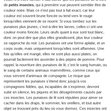
de
petits insectes
, qui à première vue peuvent sembler être de
couleur noire. Mais ce n'est pas tout à fait exact, car leur
couleur est souvent brune foncée ou tend vers le rouge
lorsqu'elles viennent de se nourrir. Si vous tombez sur les
punaises plus jeunes, c'est-à-dire les larves, celles-ci ont une
couleur moins foncée. Leurs œufs quant à eux sont tout blanc,
donc on peut dire que plus elles grandissent, plus leur couleur
se rapproche du noir. Les punaises ont une forme aplatie, et un
corps ovale, mais uniquement lorsqu'elles sont affamées. Une
fois qu'elles ont mangé, elles ne sont plus aussi plates, on
pourrait facilement les assimiler à des pépins de pomme. Pour
rappel, la nourriture des punaises de lit, c'est le sang humain, ou
le sang de certains animaux mammifères, comme ceux qui
vous servent d'animaux de compagnie. Le risque que
représentent les punaises s'étend donc jusqu'à vos
compagnons fidèles, qui, incapables de s'exprimer, devront
subir en silence, les piqures et les désagréments causés par
ces insectes. Les punaises de lit sont réputées pour aimer se
cacher dans les draps, le sommier, les oreillers, et tout autre
objet se trouvant près du lieu où vous dormez. Ces insectes ont