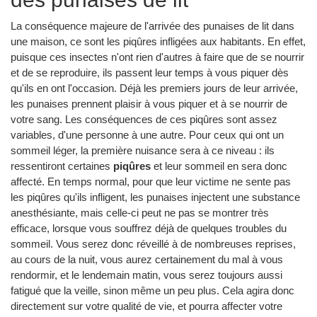
La conséquence majeure de l'arrivée des punaises de lit dans
une maison, ce sont les piqûres infligées aux habitants. En effet,
puisque ces insectes n'ont rien d'autres à faire que de se nourrir
et de se reproduire, ils passent leur temps à vous piquer dès
qu'ils en ont l'occasion. Déjà les premiers jours de leur arrivée,
les punaises prennent plaisir à vous piquer et à se nourrir de
votre sang. Les conséquences de ces piqûres sont assez
variables, d'une personne à une autre. Pour ceux qui ont un
sommeil léger, la première nuisance sera à ce niveau : ils
ressentiront certaines
piqûres
et leur sommeil en sera donc
affecté. En temps normal, pour que leur victime ne sente pas
les piqûres qu'ils infligent, les punaises injectent une substance
anesthésiante, mais celle-ci peut ne pas se montrer très
efficace, lorsque vous souffrez déjà de quelques troubles du
sommeil. Vous serez donc réveillé à de nombreuses reprises,
au cours de la nuit, vous aurez certainement du mal à vous
rendormir, et le lendemain matin, vous serez toujours aussi
fatigué que la veille, sinon même un peu plus. Cela agira donc
directement sur votre qualité de vie, et pourra affecter votre