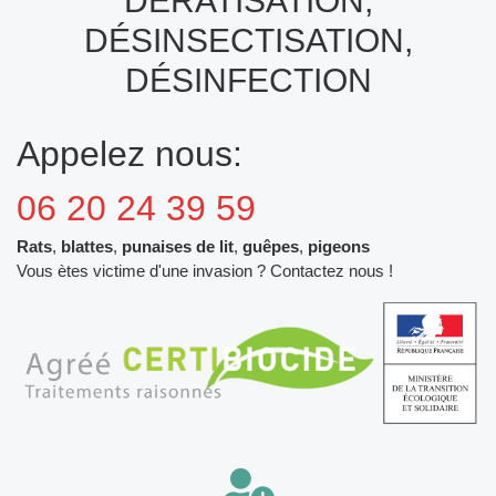
DÉRATISATION,
DÉSINSECTISATION,
DÉSINFECTION
Appelez nous:
06 20 24 39 59
Rats
,
blattes
,
punaises de lit
,
guêpes
,
pigeons
Vous ètes victime d'une invasion ? Contactez nous !