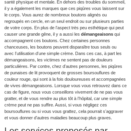
santé physique et mentale. En dehors des troubles du sommeil,
il y a également les marques que ces piqûres vous laissent sur
le corps. Vous aurez de nombreux boutons alignés ou
regroupés en cercle, en un seul endroit ou sur plusieurs parties
de votre corps. En plus de l'aspect très peu esthétique qui peut
causer une grande gêne, il y a aussi les
démangeaisons
qui
accompagnent ces boutons. Chez certaines personnes
chanceuses, les boutons peuvent disparaître tous seuls ou
avec l'utilisation d'une simple crème. Dans ces cas, à part les
démangeaisons, les victimes ne sentent pas de douleurs
particulières. Par contre, chez d'autres personnes, les piqûres
de punaises de lit provoquent de grosses boursouflures de
couleur rouge, qui sont à la fois douloureuses et accompagnées
de vives démangeaisons. Lorsque vous vous retrouvez dans ce
cas de figure, nous vous conseillons vivement de ne pas vous
gratter, et de vous rendre au plus tôt à l'hôpital, car une simple
crème peut ne pas suffire. Aussi, si vous négligez ces
boursouflures ou si vous vous grattez, cela pourrait s'aggraver
et vous donner d'autres maladies beaucoup plus graves.
Les services proposés par