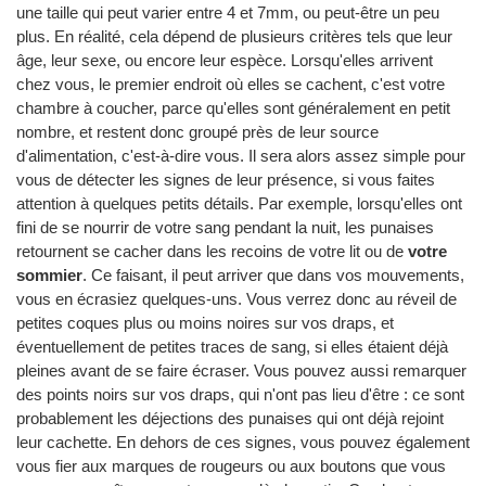
une taille qui peut varier entre 4 et 7mm, ou peut-être un peu
plus. En réalité, cela dépend de plusieurs critères tels que leur
âge, leur sexe, ou encore leur espèce. Lorsqu'elles arrivent
chez vous, le premier endroit où elles se cachent, c'est votre
chambre à coucher, parce qu'elles sont généralement en petit
nombre, et restent donc groupé près de leur source
d'alimentation, c'est-à-dire vous. Il sera alors assez simple pour
vous de détecter les signes de leur présence, si vous faites
attention à quelques petits détails. Par exemple, lorsqu'elles ont
fini de se nourrir de votre sang pendant la nuit, les punaises
retournent se cacher dans les recoins de votre lit ou de
votre
sommier
. Ce faisant, il peut arriver que dans vos mouvements,
vous en écrasiez quelques-uns. Vous verrez donc au réveil de
petites coques plus ou moins noires sur vos draps, et
éventuellement de petites traces de sang, si elles étaient déjà
pleines avant de se faire écraser. Vous pouvez aussi remarquer
des points noirs sur vos draps, qui n'ont pas lieu d'être : ce sont
probablement les déjections des punaises qui ont déjà rejoint
leur cachette. En dehors de ces signes, vous pouvez également
vous fier aux marques de rougeurs ou aux boutons que vous