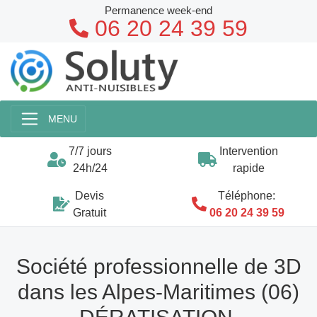
Permanence week-end
06 20 24 39 59
MENU
7/7 jours
Intervention
24h/24
rapide
Devis
Téléphone:
Gratuit
06 20 24 39 59
Société professionnelle de 3D
dans les Alpes-Maritimes (06)