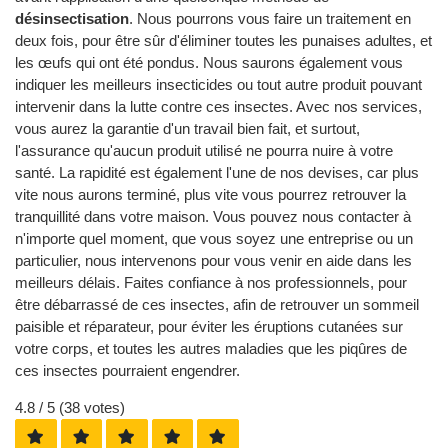
désinsectisation
. Nous pourrons vous faire un traitement en
deux fois, pour être sûr d'éliminer toutes les punaises adultes, et
les œufs qui ont été pondus. Nous saurons également vous
indiquer les meilleurs insecticides ou tout autre produit pouvant
intervenir dans la lutte contre ces insectes. Avec nos services,
vous aurez la garantie d'un travail bien fait, et surtout,
l'assurance qu'aucun produit utilisé ne pourra nuire à votre
santé. La rapidité est également l'une de nos devises, car plus
vite nous aurons terminé, plus vite vous pourrez retrouver la
tranquillité dans votre maison. Vous pouvez nous contacter à
n'importe quel moment, que vous soyez une entreprise ou un
particulier, nous intervenons pour vous venir en aide dans les
meilleurs délais. Faites confiance à nos professionnels, pour
être débarrassé de ces insectes, afin de retrouver un sommeil
paisible et réparateur, pour éviter les éruptions cutanées sur
votre corps, et toutes les autres maladies que les piqûres de
ces insectes pourraient engendrer.
4.8
/ 5 (
38
votes)