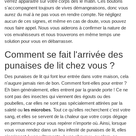
verrez apparaître sur votre corps dès le matin. Ces boutons
s'accompagnent toujours de vives démangeaisons, donc vous
aurez du mal à ne pas vous en rendre compte. Ne négligez
aucun de ces signes, et même en cas de doute, vous pouvez
nous faire appel. Nous vous aiderons à confirmer la nature de
vos envahisseurs et nous trouverons en même temps une
solution pour vous en débarrasser.
Comment se fait l'arrivée des
punaises de lit chez vous ?
Des punaises de lit qui font leur entrée dans votre maison, cela
n'augure jamais rien de bon. Comment font-elles pour entrer ?
Eh bien généralement, elles entrent par la grande porte ! Ce ne
sont pas des insectes qui viennent des égouts ou des
poubelles, car elles ne sont pas spécialement attirées par la
saleté ou
les microbes
. Tout ce qu'elles recherchent c'est votre
sang, et elles se servent de la chaleur que votre corps dégage
en permanence pour vous repérer n'importe où. Ainsi, lorsque
vous vous rendez dans un lieu infesté de punaises de lit, elles