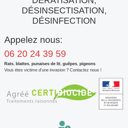
DÉRATISATION,
DÉSINSECTISATION,
DÉSINFECTION
Appelez nous:
06 20 24 39 59
Rats
,
blattes
,
punaises de lit
,
guêpes
,
pigeons
Vous ètes victime d'une invasion ? Contactez nous !