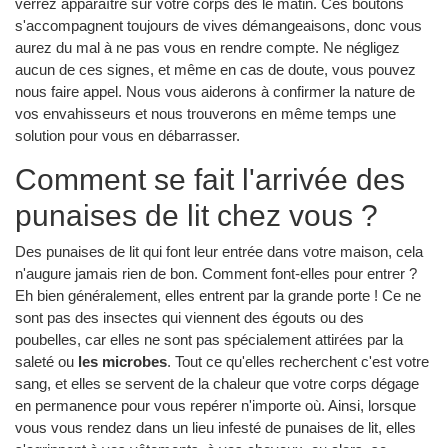
verrez apparaître sur votre corps dès le matin. Ces boutons
s'accompagnent toujours de vives démangeaisons, donc vous
aurez du mal à ne pas vous en rendre compte. Ne négligez
aucun de ces signes, et même en cas de doute, vous pouvez
nous faire appel. Nous vous aiderons à confirmer la nature de
vos envahisseurs et nous trouverons en même temps une
solution pour vous en débarrasser.
Comment se fait l'arrivée des
punaises de lit chez vous ?
Des punaises de lit qui font leur entrée dans votre maison, cela
n'augure jamais rien de bon. Comment font-elles pour entrer ?
Eh bien généralement, elles entrent par la grande porte ! Ce ne
sont pas des insectes qui viennent des égouts ou des
poubelles, car elles ne sont pas spécialement attirées par la
saleté ou
les microbes
. Tout ce qu'elles recherchent c'est votre
sang, et elles se servent de la chaleur que votre corps dégage
en permanence pour vous repérer n'importe où. Ainsi, lorsque
vous vous rendez dans un lieu infesté de punaises de lit, elles