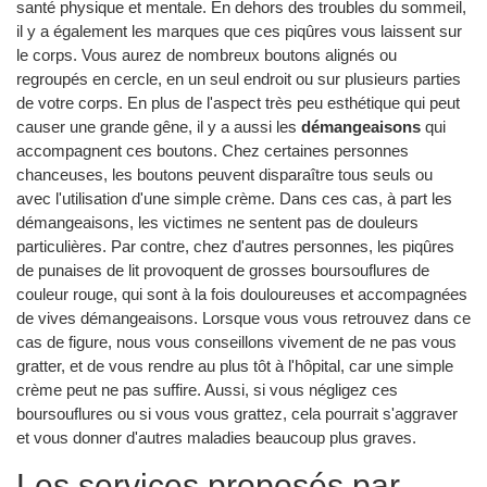
santé physique et mentale. En dehors des troubles du sommeil,
il y a également les marques que ces piqûres vous laissent sur
le corps. Vous aurez de nombreux boutons alignés ou
regroupés en cercle, en un seul endroit ou sur plusieurs parties
de votre corps. En plus de l'aspect très peu esthétique qui peut
causer une grande gêne, il y a aussi les
démangeaisons
qui
accompagnent ces boutons. Chez certaines personnes
chanceuses, les boutons peuvent disparaître tous seuls ou
avec l'utilisation d'une simple crème. Dans ces cas, à part les
démangeaisons, les victimes ne sentent pas de douleurs
particulières. Par contre, chez d'autres personnes, les piqûres
de punaises de lit provoquent de grosses boursouflures de
couleur rouge, qui sont à la fois douloureuses et accompagnées
de vives démangeaisons. Lorsque vous vous retrouvez dans ce
cas de figure, nous vous conseillons vivement de ne pas vous
gratter, et de vous rendre au plus tôt à l'hôpital, car une simple
crème peut ne pas suffire. Aussi, si vous négligez ces
boursouflures ou si vous vous grattez, cela pourrait s'aggraver
et vous donner d'autres maladies beaucoup plus graves.
Les services proposés par