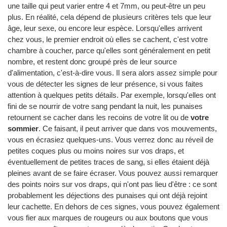
une taille qui peut varier entre 4 et 7mm, ou peut-être un peu
plus. En réalité, cela dépend de plusieurs critères tels que leur
âge, leur sexe, ou encore leur espèce. Lorsqu'elles arrivent
chez vous, le premier endroit où elles se cachent, c'est votre
chambre à coucher, parce qu'elles sont généralement en petit
nombre, et restent donc groupé près de leur source
d'alimentation, c'est-à-dire vous. Il sera alors assez simple pour
vous de détecter les signes de leur présence, si vous faites
attention à quelques petits détails. Par exemple, lorsqu'elles ont
fini de se nourrir de votre sang pendant la nuit, les punaises
retournent se cacher dans les recoins de votre lit ou de
votre
sommier
. Ce faisant, il peut arriver que dans vos mouvements,
vous en écrasiez quelques-uns. Vous verrez donc au réveil de
petites coques plus ou moins noires sur vos draps, et
éventuellement de petites traces de sang, si elles étaient déjà
pleines avant de se faire écraser. Vous pouvez aussi remarquer
des points noirs sur vos draps, qui n'ont pas lieu d'être : ce sont
probablement les déjections des punaises qui ont déjà rejoint
leur cachette. En dehors de ces signes, vous pouvez également
vous fier aux marques de rougeurs ou aux boutons que vous