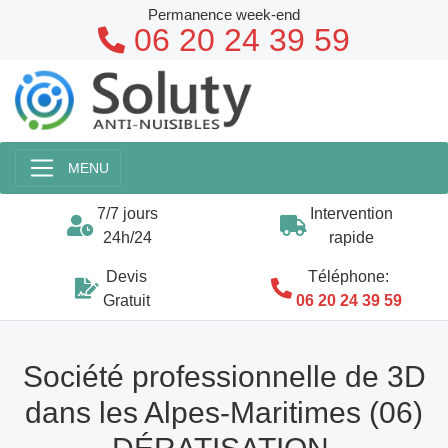
Permanence week-end
06 20 24 39 59
MENU
7/7 jours
Intervention
24h/24
rapide
Devis
Téléphone:
Gratuit
06 20 24 39 59
Société professionnelle de 3D
dans les Alpes-Maritimes (06)