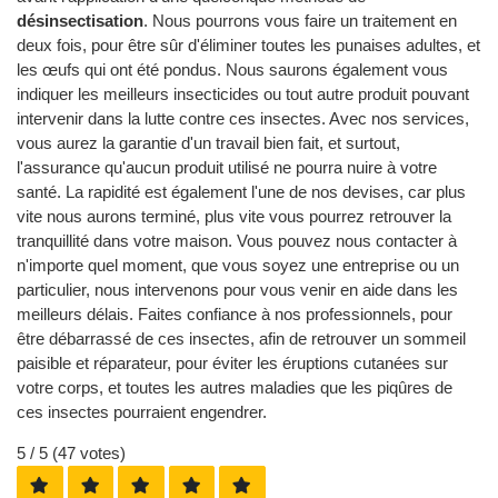
désinsectisation
. Nous pourrons vous faire un traitement en
deux fois, pour être sûr d'éliminer toutes les punaises adultes, et
les œufs qui ont été pondus. Nous saurons également vous
indiquer les meilleurs insecticides ou tout autre produit pouvant
intervenir dans la lutte contre ces insectes. Avec nos services,
vous aurez la garantie d'un travail bien fait, et surtout,
l'assurance qu'aucun produit utilisé ne pourra nuire à votre
santé. La rapidité est également l'une de nos devises, car plus
vite nous aurons terminé, plus vite vous pourrez retrouver la
tranquillité dans votre maison. Vous pouvez nous contacter à
n'importe quel moment, que vous soyez une entreprise ou un
particulier, nous intervenons pour vous venir en aide dans les
meilleurs délais. Faites confiance à nos professionnels, pour
être débarrassé de ces insectes, afin de retrouver un sommeil
paisible et réparateur, pour éviter les éruptions cutanées sur
votre corps, et toutes les autres maladies que les piqûres de
ces insectes pourraient engendrer.
5
/ 5 (
47
votes)