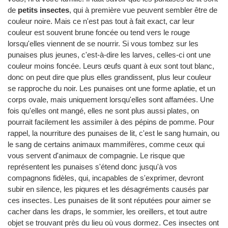
de
petits insectes
, qui à première vue peuvent sembler être de
couleur noire. Mais ce n'est pas tout à fait exact, car leur
couleur est souvent brune foncée ou tend vers le rouge
lorsqu'elles viennent de se nourrir. Si vous tombez sur les
punaises plus jeunes, c'est-à-dire les larves, celles-ci ont une
couleur moins foncée. Leurs œufs quant à eux sont tout blanc,
donc on peut dire que plus elles grandissent, plus leur couleur
se rapproche du noir. Les punaises ont une forme aplatie, et un
corps ovale, mais uniquement lorsqu'elles sont affamées. Une
fois qu'elles ont mangé, elles ne sont plus aussi plates, on
pourrait facilement les assimiler à des pépins de pomme. Pour
rappel, la nourriture des punaises de lit, c'est le sang humain, ou
le sang de certains animaux mammifères, comme ceux qui
vous servent d'animaux de compagnie. Le risque que
représentent les punaises s'étend donc jusqu'à vos
compagnons fidèles, qui, incapables de s'exprimer, devront
subir en silence, les piqures et les désagréments causés par
ces insectes. Les punaises de lit sont réputées pour aimer se
cacher dans les draps, le sommier, les oreillers, et tout autre
objet se trouvant près du lieu où vous dormez. Ces insectes ont