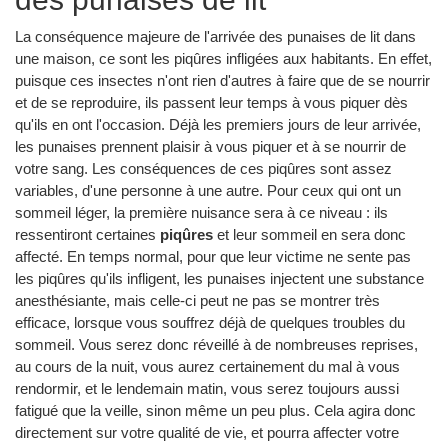
La conséquence majeure de l'arrivée des punaises de lit dans
une maison, ce sont les piqûres infligées aux habitants. En effet,
puisque ces insectes n'ont rien d'autres à faire que de se nourrir
et de se reproduire, ils passent leur temps à vous piquer dès
qu'ils en ont l'occasion. Déjà les premiers jours de leur arrivée,
les punaises prennent plaisir à vous piquer et à se nourrir de
votre sang. Les conséquences de ces piqûres sont assez
variables, d'une personne à une autre. Pour ceux qui ont un
sommeil léger, la première nuisance sera à ce niveau : ils
ressentiront certaines
piqûres
et leur sommeil en sera donc
affecté. En temps normal, pour que leur victime ne sente pas
les piqûres qu'ils infligent, les punaises injectent une substance
anesthésiante, mais celle-ci peut ne pas se montrer très
efficace, lorsque vous souffrez déjà de quelques troubles du
sommeil. Vous serez donc réveillé à de nombreuses reprises,
au cours de la nuit, vous aurez certainement du mal à vous
rendormir, et le lendemain matin, vous serez toujours aussi
fatigué que la veille, sinon même un peu plus. Cela agira donc
directement sur votre qualité de vie, et pourra affecter votre