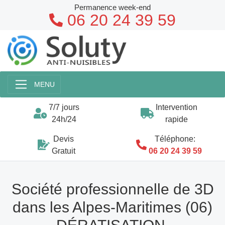
Permanence week-end
06 20 24 39 59
MENU
7/7 jours
Intervention
24h/24
rapide
Devis
Téléphone:
Gratuit
06 20 24 39 59
Société professionnelle de 3D
dans les Alpes-Maritimes (06)