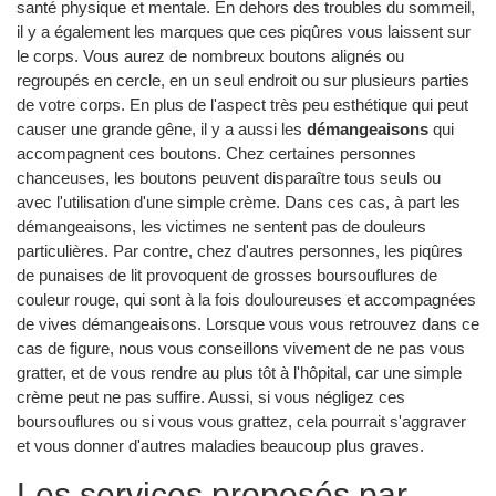
santé physique et mentale. En dehors des troubles du sommeil,
il y a également les marques que ces piqûres vous laissent sur
le corps. Vous aurez de nombreux boutons alignés ou
regroupés en cercle, en un seul endroit ou sur plusieurs parties
de votre corps. En plus de l'aspect très peu esthétique qui peut
causer une grande gêne, il y a aussi les
démangeaisons
qui
accompagnent ces boutons. Chez certaines personnes
chanceuses, les boutons peuvent disparaître tous seuls ou
avec l'utilisation d'une simple crème. Dans ces cas, à part les
démangeaisons, les victimes ne sentent pas de douleurs
particulières. Par contre, chez d'autres personnes, les piqûres
de punaises de lit provoquent de grosses boursouflures de
couleur rouge, qui sont à la fois douloureuses et accompagnées
de vives démangeaisons. Lorsque vous vous retrouvez dans ce
cas de figure, nous vous conseillons vivement de ne pas vous
gratter, et de vous rendre au plus tôt à l'hôpital, car une simple
crème peut ne pas suffire. Aussi, si vous négligez ces
boursouflures ou si vous vous grattez, cela pourrait s'aggraver
et vous donner d'autres maladies beaucoup plus graves.
Les services proposés par