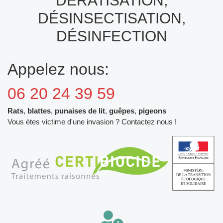
DÉRATISATION,
DÉSINSECTISATION,
DÉSINFECTION
Appelez nous:
06 20 24 39 59
Rats
,
blattes
,
punaises de lit
,
guêpes
,
pigeons
Vous ètes victime d'une invasion ? Contactez nous !