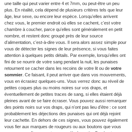
une taille qui peut varier entre 4 et 7mm, ou peut-être un peu
plus. En réalité, cela dépend de plusieurs critères tels que leur
âge, leur sexe, ou encore leur espèce. Lorsqu'elles arrivent
chez vous, le premier endroit où elles se cachent, c'est votre
chambre à coucher, parce qu'elles sont généralement en petit
nombre, et restent donc groupé près de leur source
d'alimentation, c'est-à-dire vous. Il sera alors assez simple pour
vous de détecter les signes de leur présence, si vous faites
attention à quelques petits détails. Par exemple, lorsqu'elles ont
fini de se nourrir de votre sang pendant la nuit, les punaises
retournent se cacher dans les recoins de votre lit ou de
votre
sommier
. Ce faisant, il peut arriver que dans vos mouvements,
vous en écrasiez quelques-uns. Vous verrez donc au réveil de
petites coques plus ou moins noires sur vos draps, et
éventuellement de petites traces de sang, si elles étaient déjà
pleines avant de se faire écraser. Vous pouvez aussi remarquer
des points noirs sur vos draps, qui n'ont pas lieu d'être : ce sont
probablement les déjections des punaises qui ont déjà rejoint
leur cachette. En dehors de ces signes, vous pouvez également
vous fier aux marques de rougeurs ou aux boutons que vous