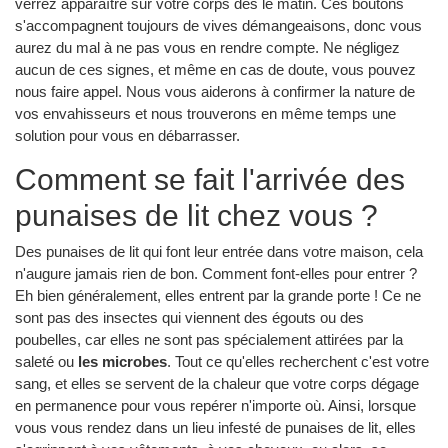
verrez apparaître sur votre corps dès le matin. Ces boutons
s'accompagnent toujours de vives démangeaisons, donc vous
aurez du mal à ne pas vous en rendre compte. Ne négligez
aucun de ces signes, et même en cas de doute, vous pouvez
nous faire appel. Nous vous aiderons à confirmer la nature de
vos envahisseurs et nous trouverons en même temps une
solution pour vous en débarrasser.
Comment se fait l'arrivée des
punaises de lit chez vous ?
Des punaises de lit qui font leur entrée dans votre maison, cela
n'augure jamais rien de bon. Comment font-elles pour entrer ?
Eh bien généralement, elles entrent par la grande porte ! Ce ne
sont pas des insectes qui viennent des égouts ou des
poubelles, car elles ne sont pas spécialement attirées par la
saleté ou
les microbes
. Tout ce qu'elles recherchent c'est votre
sang, et elles se servent de la chaleur que votre corps dégage
en permanence pour vous repérer n'importe où. Ainsi, lorsque
vous vous rendez dans un lieu infesté de punaises de lit, elles