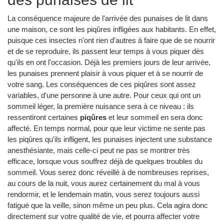
La conséquence majeure de l'arrivée des punaises de lit dans
une maison, ce sont les piqûres infligées aux habitants. En effet,
puisque ces insectes n'ont rien d'autres à faire que de se nourrir
et de se reproduire, ils passent leur temps à vous piquer dès
qu'ils en ont l'occasion. Déjà les premiers jours de leur arrivée,
les punaises prennent plaisir à vous piquer et à se nourrir de
votre sang. Les conséquences de ces piqûres sont assez
variables, d'une personne à une autre. Pour ceux qui ont un
sommeil léger, la première nuisance sera à ce niveau : ils
ressentiront certaines
piqûres
et leur sommeil en sera donc
affecté. En temps normal, pour que leur victime ne sente pas
les piqûres qu'ils infligent, les punaises injectent une substance
anesthésiante, mais celle-ci peut ne pas se montrer très
efficace, lorsque vous souffrez déjà de quelques troubles du
sommeil. Vous serez donc réveillé à de nombreuses reprises,
au cours de la nuit, vous aurez certainement du mal à vous
rendormir, et le lendemain matin, vous serez toujours aussi
fatigué que la veille, sinon même un peu plus. Cela agira donc
directement sur votre qualité de vie, et pourra affecter votre