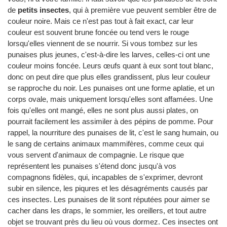
de
petits insectes
, qui à première vue peuvent sembler être de
couleur noire. Mais ce n'est pas tout à fait exact, car leur
couleur est souvent brune foncée ou tend vers le rouge
lorsqu'elles viennent de se nourrir. Si vous tombez sur les
punaises plus jeunes, c'est-à-dire les larves, celles-ci ont une
couleur moins foncée. Leurs œufs quant à eux sont tout blanc,
donc on peut dire que plus elles grandissent, plus leur couleur
se rapproche du noir. Les punaises ont une forme aplatie, et un
corps ovale, mais uniquement lorsqu'elles sont affamées. Une
fois qu'elles ont mangé, elles ne sont plus aussi plates, on
pourrait facilement les assimiler à des pépins de pomme. Pour
rappel, la nourriture des punaises de lit, c'est le sang humain, ou
le sang de certains animaux mammifères, comme ceux qui
vous servent d'animaux de compagnie. Le risque que
représentent les punaises s'étend donc jusqu'à vos
compagnons fidèles, qui, incapables de s'exprimer, devront
subir en silence, les piqures et les désagréments causés par
ces insectes. Les punaises de lit sont réputées pour aimer se
cacher dans les draps, le sommier, les oreillers, et tout autre
objet se trouvant près du lieu où vous dormez. Ces insectes ont