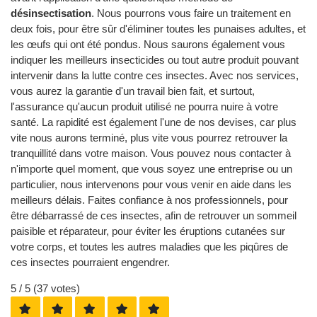
désinsectisation
. Nous pourrons vous faire un traitement en
deux fois, pour être sûr d'éliminer toutes les punaises adultes, et
les œufs qui ont été pondus. Nous saurons également vous
indiquer les meilleurs insecticides ou tout autre produit pouvant
intervenir dans la lutte contre ces insectes. Avec nos services,
vous aurez la garantie d'un travail bien fait, et surtout,
l'assurance qu'aucun produit utilisé ne pourra nuire à votre
santé. La rapidité est également l'une de nos devises, car plus
vite nous aurons terminé, plus vite vous pourrez retrouver la
tranquillité dans votre maison. Vous pouvez nous contacter à
n'importe quel moment, que vous soyez une entreprise ou un
particulier, nous intervenons pour vous venir en aide dans les
meilleurs délais. Faites confiance à nos professionnels, pour
être débarrassé de ces insectes, afin de retrouver un sommeil
paisible et réparateur, pour éviter les éruptions cutanées sur
votre corps, et toutes les autres maladies que les piqûres de
ces insectes pourraient engendrer.
5
/ 5 (
37
votes)