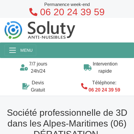
Permanence week-end
06 20 24 39 59
MENU
7/7 jours
Intervention
24h/24
rapide
Devis
Téléphone:
Gratuit
06 20 24 39 59
Société professionnelle de 3D
dans les Alpes-Maritimes (06)