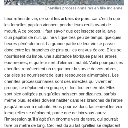
Chenilles processionnaires en fille indienne.
Leur milieu de vie, ce sont
les arbres de pins
, car c'est là que
les femelles papillon viennent pondre leurs œufs avant de
mourir. A ce propos, il faut savoir que cet insecte est la larve
d'un papillon de nuit, qui ne vit que très peu de temps, quelques
heures généralement. La grande partie de leur vie se passe
donc entre les branches de pins qui les ont vus éclore. Elles se
nourrissent du limbe, une substance fabriquée par les arbres
eux-mêmes, et qui leur sert d'élément nutritif. Voilà pourquoi ces
chenilles représentent un risque pour la survie de vos arbres,
car elles se nourrissent de leurs ressources alimentaires. Les
chenilles processionnaires sont des insectes qui vivent en
groupe, se déplacent en groupe, et font tout ensemble. Elles
sont bien obligées puisqu'elles naissent par dizaines, parfois
même plus, et elles doivent habiter dans les branches de l'arbre
jusqu'à arriver à maturité. Vous pourrez donc facilement les voir
lorsqu'elles se déplacent, parce que de loin vous aurez
l'impression qu'il s'agit d'un énorme vers de terre, qui pourrait
faire un mètre de long. Ceci est dû au fait qu'elles se déplacent