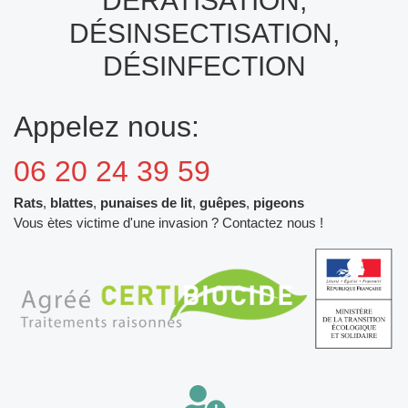
DÉRATISATION,
DÉSINSECTISATION,
DÉSINFECTION
Appelez nous:
06 20 24 39 59
Rats
,
blattes
,
punaises de lit
,
guêpes
,
pigeons
Vous ètes victime d'une invasion ? Contactez nous !