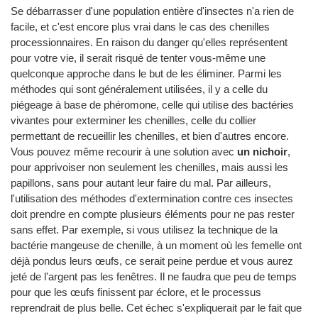
Se débarrasser d'une population entière d'insectes n'a rien de
facile, et c'est encore plus vrai dans le cas des chenilles
processionnaires. En raison du danger qu'elles représentent
pour votre vie, il serait risqué de tenter vous-même une
quelconque approche dans le but de les éliminer. Parmi les
méthodes qui sont généralement utilisées, il y a celle du
piégeage à base de phéromone, celle qui utilise des bactéries
vivantes pour exterminer les chenilles, celle du collier
permettant de recueillir les chenilles, et bien d'autres encore.
Vous pouvez même recourir à une solution avec
un nichoir
,
pour apprivoiser non seulement les chenilles, mais aussi les
papillons, sans pour autant leur faire du mal. Par ailleurs,
l'utilisation des méthodes d'extermination contre ces insectes
doit prendre en compte plusieurs éléments pour ne pas rester
sans effet. Par exemple, si vous utilisez la technique de la
bactérie mangeuse de chenille, à un moment où les femelle ont
déjà pondus leurs œufs, ce serait peine perdue et vous aurez
jeté de l'argent pas les fenêtres. Il ne faudra que peu de temps
pour que les œufs finissent par éclore, et le processus
reprendrait de plus belle. Cet échec s'expliquerait par le fait que