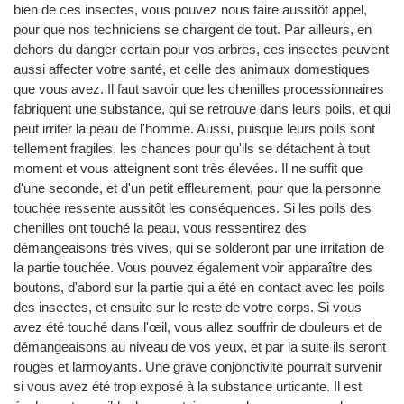
bien de ces insectes, vous pouvez nous faire aussitôt appel,
pour que nos techniciens se chargent de tout. Par ailleurs, en
dehors du danger certain pour vos arbres, ces insectes peuvent
aussi affecter votre santé, et celle des animaux domestiques
que vous avez. Il faut savoir que les chenilles processionnaires
fabriquent une substance, qui se retrouve dans leurs poils, et qui
peut irriter la peau de l'homme. Aussi, puisque leurs poils sont
tellement fragiles, les chances pour qu'ils se détachent à tout
moment et vous atteignent sont très élevées. Il ne suffit que
d'une seconde, et d'un petit effleurement, pour que la personne
touchée ressente aussitôt les conséquences. Si les poils des
chenilles ont touché la peau, vous ressentirez des
démangeaisons très vives, qui se solderont par une irritation de
la partie touchée. Vous pouvez également voir apparaître des
boutons, d'abord sur la partie qui a été en contact avec les poils
des insectes, et ensuite sur le reste de votre corps. Si vous
avez été touché dans l'œil, vous allez souffrir de douleurs et de
démangeaisons au niveau de vos yeux, et par la suite ils seront
rouges et larmoyants. Une grave conjonctivite pourrait survenir
si vous avez été trop exposé à la substance urticante. Il est