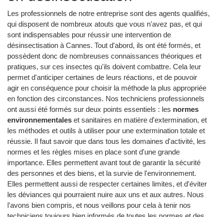
Les professionnels de notre entreprise sont des agents qualifiés,
qui disposent de nombreux atouts que vous n'avez pas, et qui
sont indispensables pour réussir une intervention de
désinsectisation à Cannes. Tout d'abord, ils ont été formés, et
possèdent donc de nombreuses connaissances théoriques et
pratiques, sur ces insectes qu'ils doivent combattre. Cela leur
permet d'anticiper certaines de leurs réactions, et de pouvoir
agir en conséquence pour choisir la méthode la plus appropriée
en fonction des circonstances. Nos techniciens professionnels
ont aussi été formés sur deux points essentiels : les
normes
environnementales
et sanitaires en matière d'extermination, et
les méthodes et outils à utiliser pour une extermination totale et
réussie. Il faut savoir que dans tous les domaines d'activité, les
normes et les règles mises en place sont d'une grande
importance. Elles permettent avant tout de garantir la sécurité
des personnes et des biens, et la survie de l'environnement.
Elles permettent aussi de respecter certaines limites, et d'éviter
les déviances qui pourraient nuire aux uns et aux autres. Nous
l'avons bien compris, et nous veillons pour cela à tenir nos
techniciens toujours bien informés de toutes les normes et des