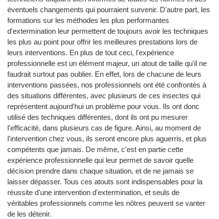
éventuels changements qui pourraient survenir. D'autre part, les
formations sur les méthodes les plus performantes
d'extermination leur permettent de toujours avoir les techniques
les plus au point pour offrir les meilleures prestations lors de
leurs interventions. En plus de tout ceci, l'expérience
professionnelle est un élément majeur, un atout de taille qu'il ne
faudrait surtout pas oublier. En effet, lors de chacune de leurs
interventions passées, nos professionnels ont été confrontés à
des situations différentes, avec plusieurs de ces insectes qui
représentent aujourd'hui un problème pour vous. Ils ont donc
utilisé des techniques différentes, dont ils ont pu mesurer
l'efficacité, dans plusieurs cas de figure. Ainsi, au moment de
l'intervention chez vous, ils seront encore plus aguerris, et plus
compétents que jamais. De même, c'est en partie cette
expérience professionnelle qui leur permet de savoir quelle
décision prendre dans chaque situation, et de ne jamais se
laisser dépasser. Tous ces atouts sont indispensables pour la
réussite d'une intervention d'extermination, et seuls de
véritables professionnels comme les nôtres peuvent se vanter
de les détenir.