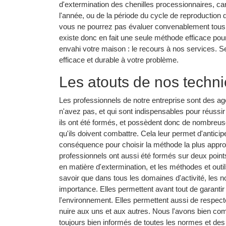
d'extermination des chenilles processionnaires, car 
l'année, ou de la période du cycle de reproduction 
vous ne pourrez pas évaluer convenablement tous c
existe donc en fait une seule méthode efficace pou
envahi votre maison : le recours à nos services. S
efficace et durable à votre problème.
Les atouts de nos techni
Les professionnels de notre entreprise sont des ag
n'avez pas, et qui sont indispensables pour réussir
ils ont été formés, et possèdent donc de nombreus
qu'ils doivent combattre. Cela leur permet d'anticip
conséquence pour choisir la méthode la plus appro
professionnels ont aussi été formés sur deux points
en matière d'extermination, et les méthodes et outils
savoir que dans tous les domaines d'activité, les 
importance. Elles permettent avant tout de garantir
l'environnement. Elles permettent aussi de respecter
nuire aux uns et aux autres. Nous l'avons bien comp
toujours bien informés de toutes les normes et des