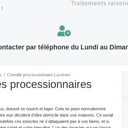
 !
ntacter par téléphone du Lundi au Dima
s
Chenille processionnaire Lucéram
les processionnaires
s, doivent se nourrir et loger. Cela ne pose normalement
re eux décident d'élire domicile dans vos maisons. Ce serait
outefois ces insectes ne s'attaquaient pas à vos biens, et si
tre santé et votre bien-être. L'un des insectes qui se classe