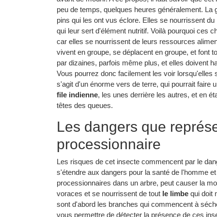
peu de temps, quelques heures généralement. La gr
pins qui les ont vus éclore. Elles se nourrissent 
qui leur sert d'élément nutritif. Voilà pourquoi ces 
car elles se nourrissent de leurs ressources alimen
vivent en groupe, se déplacent en groupe, et font t
par dizaines, parfois même plus, et elles doivent ha
Vous pourrez donc facilement les voir lorsqu'elles 
s'agit d'un énorme vers de terre, qui pourrait faire 
file indienne
, les unes derrière les autres, et en 
têtes des queues.
Les dangers que représen
processionnaire
Les risques de cet insecte commencent par le danger
s'étendre aux dangers pour la santé de l'homme et 
processionnaires dans un arbre, peut causer la mo
voraces et se nourrissent de tout
le limbe
qui doit 
sont d'abord les branches qui commencent à sécher
vous permettre de détecter la présence de ces ins