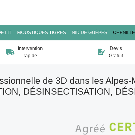
E LIT
MOUSTIQUES TIGRES
NID DE GUÊPES
CHENILL
Intervention
Devis
rapide
Gratuit
ssionnelle de 3D dans les Alpes-
ION, DÉSINSECTISATION, DÉ