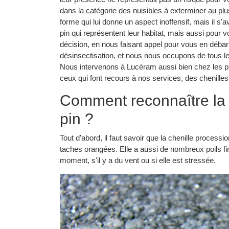
dans la catégorie des nuisibles à exterminer au plus
forme qui lui donne un aspect inoffensif, mais il s'a
pin qui représentent leur habitat, mais aussi pour 
décision, en nous faisant appel pour vous en déba
désinsectisation, et nous nous occupons de tous les
Nous intervenons à Lucéram aussi bien chez les par
ceux qui font recours à nos services, des chenille
Comment reconnaître la 
pin ?
Tout d'abord, il faut savoir que la chenille process
taches orangées. Elle a aussi de nombreux poils fins
moment, s'il y a du vent ou si elle est stressée.