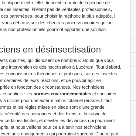
la plupart d'entre elles tiennent compte de la période de
de ces insectes. N'étant pas de véritables professionnels,
es paramètres, pour choisir la méthode la plus adaptée. Il
r vous débarrasser des chenilles processionnaires qui ont
euls nos professionnels pourront apporter une solution
ciens en désinsectisation
ents qualifiés, qui disposent de nombreux atouts que vous
 une intervention de désinsectisation à Lucéram. Tout d'abord,
es connaissances théoriques et pratiques, sur ces insectes
er certaines de leurs réactions, et de pouvoir agir en
priée en fonction des circonstances. Nos techniciens
 essentiels : les
normes environnementales
et sanitaires
 à utiliser pour une extermination totale et réussie. Il faut
normes et les règles mises en place sont d'une grande
 la sécurité des personnes et des biens, et la survie de
 certaines limites, et d'éviter les déviances qui pourraient
ris, et nous veillons pour cela à tenir nos techniciens
 éventuels changements qui pourraient survenir. D'autre part,