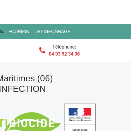
ES
FOURMIS
DÉPIGEONNAGE
Téléphone:
04 93 92 34 36
Maritimes (06)
SINFECTION