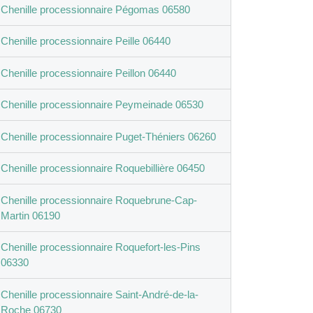
Chenille processionnaire Pégomas 06580
Chenille processionnaire Peille 06440
Chenille processionnaire Peillon 06440
Chenille processionnaire Peymeinade 06530
Chenille processionnaire Puget-Théniers 06260
Chenille processionnaire Roquebillière 06450
Chenille processionnaire Roquebrune-Cap-
Martin 06190
Chenille processionnaire Roquefort-les-Pins
06330
Chenille processionnaire Saint-André-de-la-
Roche 06730