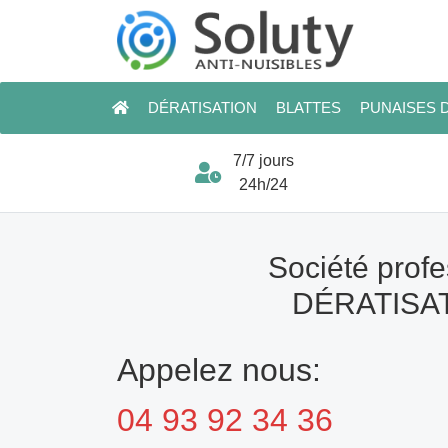
DÉRATISATION
BLATTES
PUNAISES D
7/7 jours
24h/24
Société profe
DÉRATISAT
Appelez nous:
04 93 92 34 36