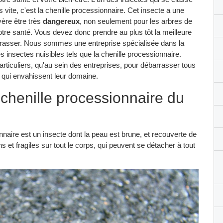
 vite, c'est la chenille processionnaire. Cet insecte a une
vère être très
dangereux
, non seulement pour les arbres de
votre santé. Vous devez donc prendre au plus tôt la meilleure
rrasser. Nous sommes une entreprise spécialisée dans la
 insectes nuisibles tels que la chenille processionnaire.
ticuliers, qu'au sein des entreprises, pour débarrasser tous
s qui envahissent leur domaine.
chenille processionnaire du
ionnaire est un insecte dont la peau est brune, et recouverte de
 et fragiles sur tout le corps, qui peuvent se détacher à tout