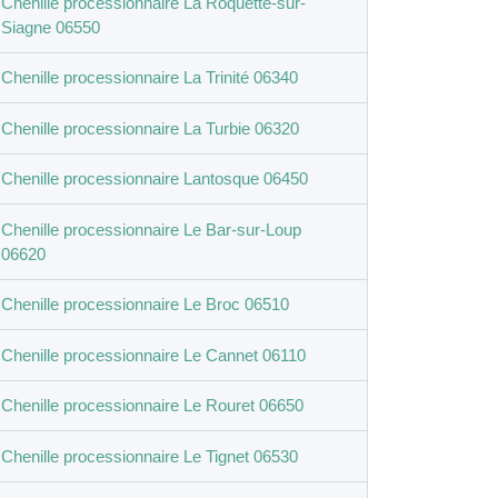
Chenille processionnaire La Roquette-sur-
Siagne 06550
Chenille processionnaire La Trinité 06340
Chenille processionnaire La Turbie 06320
Chenille processionnaire Lantosque 06450
Chenille processionnaire Le Bar-sur-Loup
06620
Chenille processionnaire Le Broc 06510
Chenille processionnaire Le Cannet 06110
Chenille processionnaire Le Rouret 06650
Chenille processionnaire Le Tignet 06530