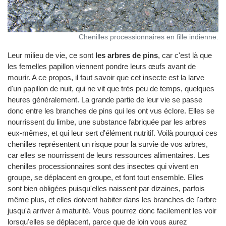
Chenilles processionnaires en fille indienne.
Leur milieu de vie, ce sont
les arbres de pins
, car c'est là que
les femelles papillon viennent pondre leurs œufs avant de
mourir. A ce propos, il faut savoir que cet insecte est la larve
d'un papillon de nuit, qui ne vit que très peu de temps, quelques
heures généralement. La grande partie de leur vie se passe
donc entre les branches de pins qui les ont vus éclore. Elles se
nourrissent du limbe, une substance fabriquée par les arbres
eux-mêmes, et qui leur sert d'élément nutritif. Voilà pourquoi ces
chenilles représentent un risque pour la survie de vos arbres,
car elles se nourrissent de leurs ressources alimentaires. Les
chenilles processionnaires sont des insectes qui vivent en
groupe, se déplacent en groupe, et font tout ensemble. Elles
sont bien obligées puisqu'elles naissent par dizaines, parfois
même plus, et elles doivent habiter dans les branches de l'arbre
jusqu'à arriver à maturité. Vous pourrez donc facilement les voir
lorsqu'elles se déplacent, parce que de loin vous aurez