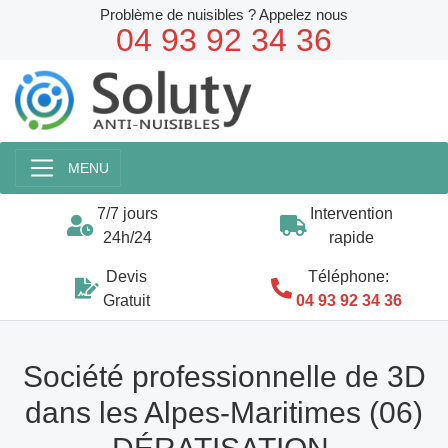
Problème de nuisibles ? Appelez nous
04 93 92 34 36
MENU
7/7 jours
Intervention
24h/24
rapide
Devis
Téléphone:
Gratuit
04 93 92 34 36
Société professionnelle de 3D
dans les Alpes-Maritimes (06)