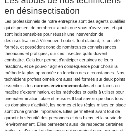
Les atouts de nos techniciens
en désinsectisation
Les professionnels de notre entreprise sont des agents qualifiés,
qui disposent de nombreux atouts que vous n'avez pas, et qui
sont indispensables pour réussir une intervention de
désinsectisation à Villeneuve-Loubet. Tout d'abord, ils ont été
formés, et possèdent donc de nombreuses connaissances
théoriques et pratiques, sur ces insectes qu'ils doivent
combattre. Cela leur permet d'anticiper certaines de leurs
réactions, et de pouvoir agir en conséquence pour choisir la
méthode la plus appropriée en fonction des circonstances. Nos
techniciens professionnels ont aussi été formés sur deux points
essentiels : les
normes environnementales
et sanitaires en
matière d'extermination, et les méthodes et outils à utiliser pour
une extermination totale et réussie. Il faut savoir que dans tous
les domaines d'activité, les normes et les règles mises en place
sont d'une grande importance. Elles permettent avant tout de
garantir la sécurité des personnes et des biens, et la survie de
l'environnement. Elles permettent aussi de respecter certaines
limites, et d'éviter les déviances qui pourraient nuire aux uns et