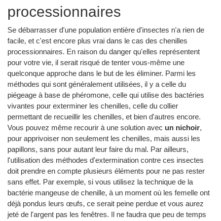
processionnaires
Se débarrasser d'une population entière d'insectes n'a rien de
facile, et c'est encore plus vrai dans le cas des chenilles
processionnaires. En raison du danger qu'elles représentent
pour votre vie, il serait risqué de tenter vous-même une
quelconque approche dans le but de les éliminer. Parmi les
méthodes qui sont généralement utilisées, il y a celle du
piégeage à base de phéromone, celle qui utilise des bactéries
vivantes pour exterminer les chenilles, celle du collier
permettant de recueillir les chenilles, et bien d'autres encore.
Vous pouvez même recourir à une solution avec
un nichoir
,
pour apprivoiser non seulement les chenilles, mais aussi les
papillons, sans pour autant leur faire du mal. Par ailleurs,
l'utilisation des méthodes d'extermination contre ces insectes
doit prendre en compte plusieurs éléments pour ne pas rester
sans effet. Par exemple, si vous utilisez la technique de la
bactérie mangeuse de chenille, à un moment où les femelle ont
déjà pondus leurs œufs, ce serait peine perdue et vous aurez
jeté de l'argent pas les fenêtres. Il ne faudra que peu de temps