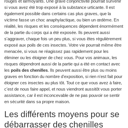
rouges et larmoyants. Une grave conjonctivite pourrait survenir
si vous avez été trop exposé à la substance urticante. Il est
également possible dans certains cas plus graves, que la
victime fasse un choc anaphylactique, ou bien un œdème. En
réalité, les risques et les conséquences dépendent énormément
de la partie du corps qui a été exposée. Ils peuvent aussi
s'aggraver, chaque fois un peu plus, si vous êtes régulièrement
exposé aux poils de ces insectes. Votre vie pourrait même être
menacée, si vous ne réagissez pas rapidement pour les
éliminer ou les éloigner de chez vous. Pour vos animaux, les
risques dépendront aussi de la partie qui a été en contact avec
les
poils des chenilles
. Ils peuvent aussi être plus ou moins
graves en fonction du nombre d'exposition, si rien n'est fait pour
éloigner ces insectes au plus tôt. Tout ce que vous avez à faire,
c'est de nous faire appel, et nous viendront aussitôt vous porter
assistance, car il est inconcevable de ne pas pouvoir se sentir
en sécurité dans sa propre maison.
Les différents moyens pour se
débarrasser des chenilles