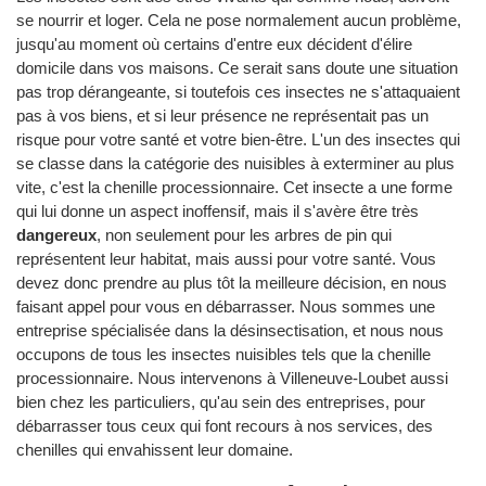
se nourrir et loger. Cela ne pose normalement aucun problème,
jusqu'au moment où certains d'entre eux décident d'élire
domicile dans vos maisons. Ce serait sans doute une situation
pas trop dérangeante, si toutefois ces insectes ne s'attaquaient
pas à vos biens, et si leur présence ne représentait pas un
risque pour votre santé et votre bien-être. L'un des insectes qui
se classe dans la catégorie des nuisibles à exterminer au plus
vite, c'est la chenille processionnaire. Cet insecte a une forme
qui lui donne un aspect inoffensif, mais il s'avère être très
dangereux
, non seulement pour les arbres de pin qui
représentent leur habitat, mais aussi pour votre santé. Vous
devez donc prendre au plus tôt la meilleure décision, en nous
faisant appel pour vous en débarrasser. Nous sommes une
entreprise spécialisée dans la désinsectisation, et nous nous
occupons de tous les insectes nuisibles tels que la chenille
processionnaire. Nous intervenons à Villeneuve-Loubet aussi
bien chez les particuliers, qu'au sein des entreprises, pour
débarrasser tous ceux qui font recours à nos services, des
chenilles qui envahissent leur domaine.