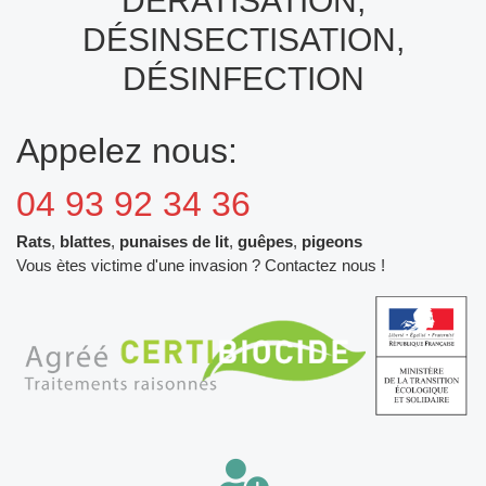
DÉRATISATION,
DÉSINSECTISATION,
DÉSINFECTION
Appelez nous:
04 93 92 34 36
Rats
,
blattes
,
punaises de lit
,
guêpes
,
pigeons
Vous ètes victime d'une invasion ? Contactez nous !