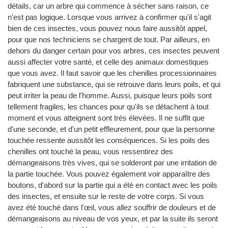
détails, car un arbre qui commence à sécher sans raison, ce
n'est pas logique. Lorsque vous arrivez à confirmer qu'il s'agit
bien de ces insectes, vous pouvez nous faire aussitôt appel,
pour que nos techniciens se chargent de tout. Par ailleurs, en
dehors du danger certain pour vos arbres, ces insectes peuvent
aussi affecter votre santé, et celle des animaux domestiques
que vous avez. Il faut savoir que les chenilles processionnaires
fabriquent une substance, qui se retrouve dans leurs poils, et qui
peut irriter la peau de l'homme. Aussi, puisque leurs poils sont
tellement fragiles, les chances pour qu'ils se détachent à tout
moment et vous atteignent sont très élevées. Il ne suffit que
d'une seconde, et d'un petit effleurement, pour que la personne
touchée ressente aussitôt les conséquences. Si les poils des
chenilles ont touché la peau, vous ressentirez des
démangeaisons très vives, qui se solderont par une irritation de
la partie touchée. Vous pouvez également voir apparaître des
boutons, d'abord sur la partie qui a été en contact avec les poils
des insectes, et ensuite sur le reste de votre corps. Si vous
avez été touché dans l'œil, vous allez souffrir de douleurs et de
démangeaisons au niveau de vos yeux, et par la suite ils seront