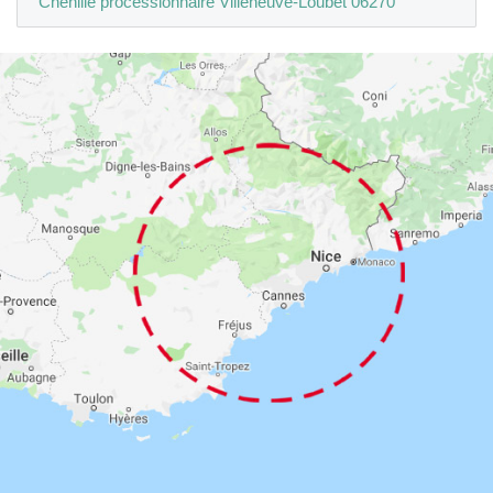
Chenille processionnaire Villeneuve-Loubet 06270