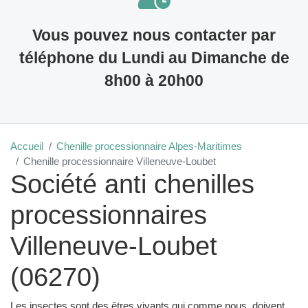
Vous pouvez nous contacter par
téléphone du Lundi au Dimanche de
8h00 à 20h00
Accueil
Chenille processionnaire Alpes-Maritimes
Chenille processionnaire Villeneuve-Loubet
Société anti chenilles
processionnaires
Villeneuve-Loubet
(06270)
Les insectes sont des êtres vivants qui comme nous, doivent