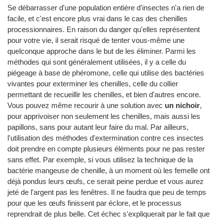
Se débarrasser d'une population entière d'insectes n'a rien de
facile, et c'est encore plus vrai dans le cas des chenilles
processionnaires. En raison du danger qu'elles représentent
pour votre vie, il serait risqué de tenter vous-même une
quelconque approche dans le but de les éliminer. Parmi les
méthodes qui sont généralement utilisées, il y a celle du
piégeage à base de phéromone, celle qui utilise des bactéries
vivantes pour exterminer les chenilles, celle du collier
permettant de recueillir les chenilles, et bien d'autres encore.
Vous pouvez même recourir à une solution avec
un nichoir
,
pour apprivoiser non seulement les chenilles, mais aussi les
papillons, sans pour autant leur faire du mal. Par ailleurs,
l'utilisation des méthodes d'extermination contre ces insectes
doit prendre en compte plusieurs éléments pour ne pas rester
sans effet. Par exemple, si vous utilisez la technique de la
bactérie mangeuse de chenille, à un moment où les femelle ont
déjà pondus leurs œufs, ce serait peine perdue et vous aurez
jeté de l'argent pas les fenêtres. Il ne faudra que peu de temps
pour que les œufs finissent par éclore, et le processus
reprendrait de plus belle. Cet échec s'expliquerait par le fait que