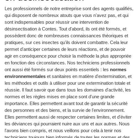
Les professionnels de notre entreprise sont des agents qualifiés,
qui disposent de nombreux atouts que vous n'avez pas, et qui
sont indispensables pour réussir une intervention de
désinsectisation à Contes. Tout d'abord, ils ont été formés, et
possèdent donc de nombreuses connaissances théoriques et
pratiques, sur ces insectes qu'ils doivent combattre. Cela leur
permet d'anticiper certaines de leurs réactions, et de pouvoir
agir en conséquence pour choisir la méthode la plus appropriée
en fonction des circonstances. Nos techniciens professionnels
ont aussi été formés sur deux points essentiels : les
normes
environnementales
et sanitaires en matière d'extermination, et
les méthodes et outils à utiliser pour une extermination totale et
réussie. Il faut savoir que dans tous les domaines d'activité, les
normes et les règles mises en place sont d'une grande
importance. Elles permettent avant tout de garantir la sécurité
des personnes et des biens, et la survie de l'environnement.
Elles permettent aussi de respecter certaines limites, et d'éviter
les déviances qui pourraient nuire aux uns et aux autres. Nous
l'avons bien compris, et nous veillons pour cela à tenir nos
techniciens toujours bien informés de toutes les normes et des