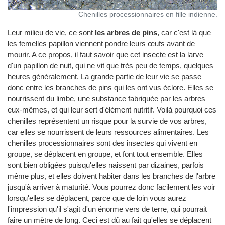
Chenilles processionnaires en fille indienne.
Leur milieu de vie, ce sont
les arbres de pins
, car c'est là que
les femelles papillon viennent pondre leurs œufs avant de
mourir. A ce propos, il faut savoir que cet insecte est la larve
d'un papillon de nuit, qui ne vit que très peu de temps, quelques
heures généralement. La grande partie de leur vie se passe
donc entre les branches de pins qui les ont vus éclore. Elles se
nourrissent du limbe, une substance fabriquée par les arbres
eux-mêmes, et qui leur sert d'élément nutritif. Voilà pourquoi ces
chenilles représentent un risque pour la survie de vos arbres,
car elles se nourrissent de leurs ressources alimentaires. Les
chenilles processionnaires sont des insectes qui vivent en
groupe, se déplacent en groupe, et font tout ensemble. Elles
sont bien obligées puisqu'elles naissent par dizaines, parfois
même plus, et elles doivent habiter dans les branches de l'arbre
jusqu'à arriver à maturité. Vous pourrez donc facilement les voir
lorsqu'elles se déplacent, parce que de loin vous aurez
l'impression qu'il s'agit d'un énorme vers de terre, qui pourrait
faire un mètre de long. Ceci est dû au fait qu'elles se déplacent