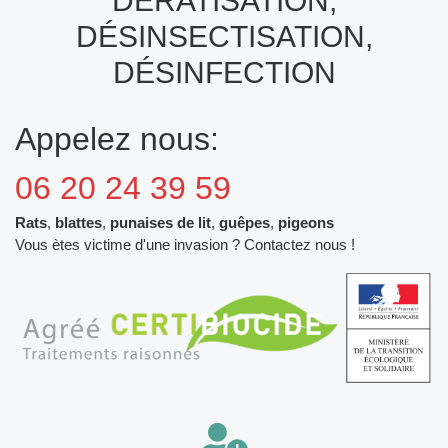
DÉRATISATION,
DÉSINSECTISATION,
DÉSINFECTION
Appelez nous:
06 20 24 39 59
Rats
,
blattes
,
punaises de lit
,
guêpes
,
pigeons
Vous ètes victime d'une invasion ? Contactez nous !