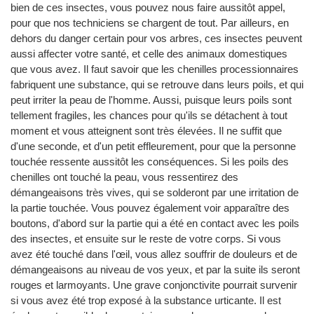
bien de ces insectes, vous pouvez nous faire aussitôt appel,
pour que nos techniciens se chargent de tout. Par ailleurs, en
dehors du danger certain pour vos arbres, ces insectes peuvent
aussi affecter votre santé, et celle des animaux domestiques
que vous avez. Il faut savoir que les chenilles processionnaires
fabriquent une substance, qui se retrouve dans leurs poils, et qui
peut irriter la peau de l'homme. Aussi, puisque leurs poils sont
tellement fragiles, les chances pour qu'ils se détachent à tout
moment et vous atteignent sont très élevées. Il ne suffit que
d'une seconde, et d'un petit effleurement, pour que la personne
touchée ressente aussitôt les conséquences. Si les poils des
chenilles ont touché la peau, vous ressentirez des
démangeaisons très vives, qui se solderont par une irritation de
la partie touchée. Vous pouvez également voir apparaître des
boutons, d'abord sur la partie qui a été en contact avec les poils
des insectes, et ensuite sur le reste de votre corps. Si vous
avez été touché dans l'œil, vous allez souffrir de douleurs et de
démangeaisons au niveau de vos yeux, et par la suite ils seront
rouges et larmoyants. Une grave conjonctivite pourrait survenir
si vous avez été trop exposé à la substance urticante. Il est