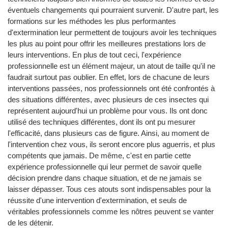
éventuels changements qui pourraient survenir. D'autre part, les
formations sur les méthodes les plus performantes
d'extermination leur permettent de toujours avoir les techniques
les plus au point pour offrir les meilleures prestations lors de
leurs interventions. En plus de tout ceci, l'expérience
professionnelle est un élément majeur, un atout de taille qu'il ne
faudrait surtout pas oublier. En effet, lors de chacune de leurs
interventions passées, nos professionnels ont été confrontés à
des situations différentes, avec plusieurs de ces insectes qui
représentent aujourd'hui un problème pour vous. Ils ont donc
utilisé des techniques différentes, dont ils ont pu mesurer
l'efficacité, dans plusieurs cas de figure. Ainsi, au moment de
l'intervention chez vous, ils seront encore plus aguerris, et plus
compétents que jamais. De même, c'est en partie cette
expérience professionnelle qui leur permet de savoir quelle
décision prendre dans chaque situation, et de ne jamais se
laisser dépasser. Tous ces atouts sont indispensables pour la
réussite d'une intervention d'extermination, et seuls de
véritables professionnels comme les nôtres peuvent se vanter
de les détenir.