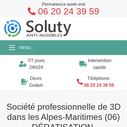
Permanence week-end
06 20 24 39 59
MENU
7/7 jours
Intervention
24h/24
rapide
Devis
Téléphone:
Gratuit
06 20 24 39 59
Société professionnelle de 3D
dans les Alpes-Maritimes (06)